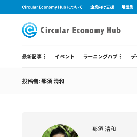
Circular Economy Hub について
企業向け支援
用語集
最新記事
イベント
ラーニングハブ
デ
投稿者:
那須 清和
那須 清和