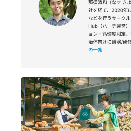
那須清和（なす きよかず
社を経て、2020
などを行うサークルデザ
Hub（ハーチ運営
ョン・循環度測定、
治体向けに講演/研
の一覧