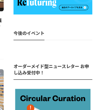
展
サ
今後のイベント
オーダーメイド型ニュースレター お申
し込み受付中！