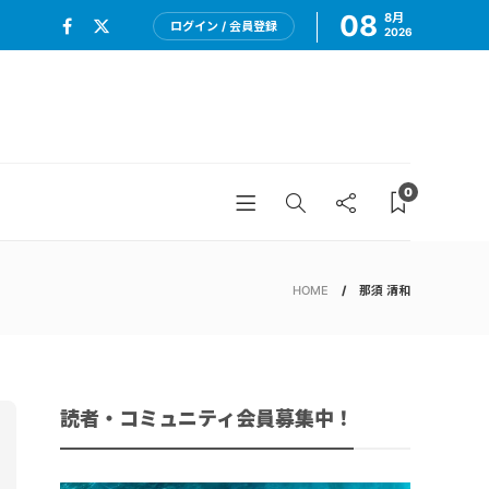
08
8月
ログイン / 会員登録
2026
0
HOME
那須 清和
読者・コミュニティ会員募集中！