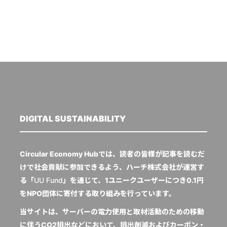
DIGITAL SUSTAINABILITY
Circular Economy Hubでは、読者の皆様が記事を読むだ
けで社会貢献に参加できるよう、ハーチ株式会社が運営す
る「
UU Fund
」を通じて、1ユニークユーザーにつき0.1円
をNPO団体に寄付する取り組みを行っています。
当サイトは、サーバーの電力使用と取材活動のための移動
に伴うCO2排出などにおいて、排出削減およびカーボン・