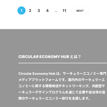
1
2
3
4
…
11
NEXT
CIRCULAR ECONOMY HUB とは？
Circular Economy Hub は、サーキュラーエコノミー専門
メディアプラットフォームです。国内外のサーキュラーエ
コノミーに関する情報発信やネットワーキング、共創型サ
ーキュラーデザインプログラムを通じて企業や自治体の皆
様のサーキュラーエコノミー移行を支援します。