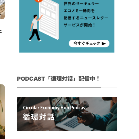
ェ
PODCAST「循環対話」配信中！