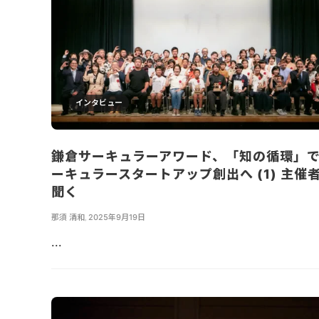
インタビュー
鎌倉サーキュラーアワード、「知の循環」
ーキュラースタートアップ創出へ (1) 主催
聞く
那須 清和
,
2025年9月19日
...