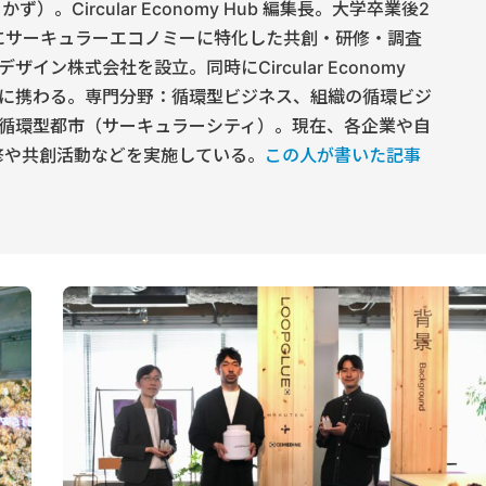
）。Circular Economy Hub 編集長。大学卒業後2
年にサーキュラーエコノミーに特化した共創・研修・調査
イン株式会社を設立。同時にCircular Economy
）に携わる。専門分野：循環型ビジネス、組織の循環ビジ
循環型都市（サーキュラーシティ）。現在、各企業や自
修や共創活動などを実施している。
この人が書いた記事