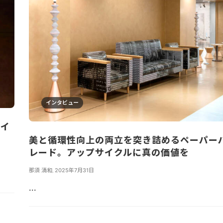
インタビュー
マイ
美と循環性向上の両立を突き詰めるペーパー
レード。アップサイクルに真の価値を
那須 清和
,
2025年7月31日
...