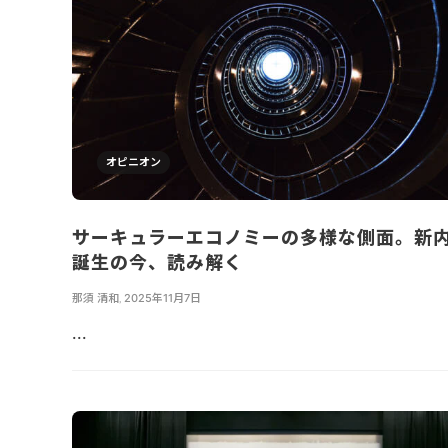
オピニオン
サーキュラーエコノミーの多様な側面。新
誕生の今、読み解く
那須 清和
,
2025年11月7日
...