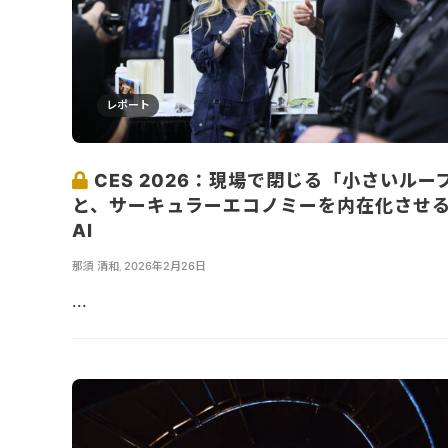
レポート
CES 2026：現場で閉じる「小さいルー
と、サーキュラーエコノミーを内在化させ
AI
那須 清和
,
2026年2月26日
...