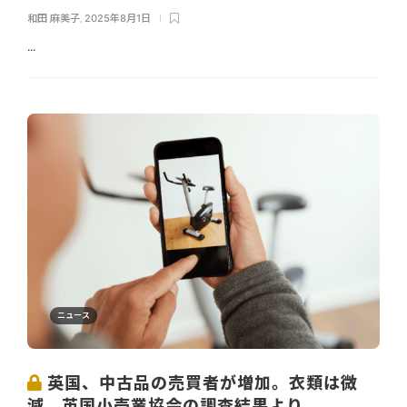
和田 麻美子
,
2025年8月1日
...
ニュース
英国、中古品の売買者が増加。衣類は微
減。英国小売業協会の調査結果より