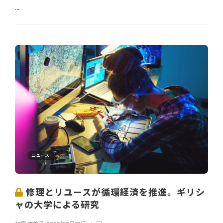
...
ニュース
修理とリユースが循環経済を推進。ギリシ
ャの大学による研究