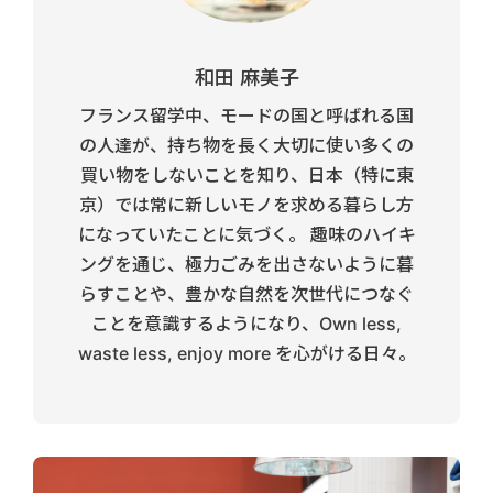
和田 麻美子
フランス留学中、モードの国と呼ばれる国
の人達が、持ち物を長く大切に使い多くの
買い物をしないことを知り、日本（特に東
京）では常に新しいモノを求める暮らし方
になっていたことに気づく。 趣味のハイキ
ングを通じ、極力ごみを出さないように暮
らすことや、豊かな自然を次世代につなぐ
ことを意識するようになり、Own less,
waste less, enjoy more を心がける日々。