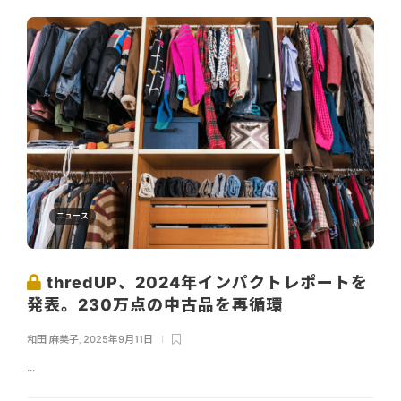
ニュース
thredUP、2024年インパクトレポートを
発表。230万点の中古品を再循環
和田 麻美子
,
2025年9月11日
...