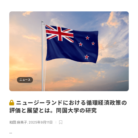
ニュース
ニュージーランドにおける循環経済政策の
評価と展望とは。同国大学の研究
和田 麻美子
,
2025年9月11日
...