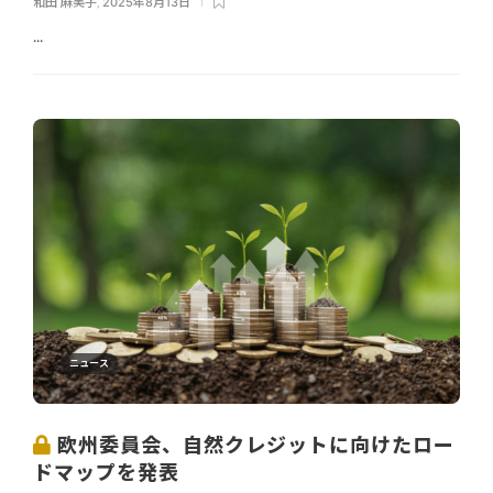
和田 麻美子
,
2025年8月13日
...
ニュース
欧州委員会、自然クレジットに向けたロー
ドマップを発表