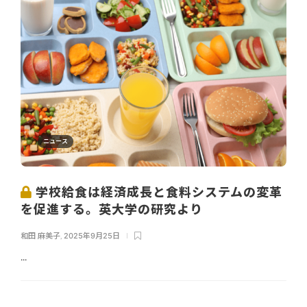
ニュース
学校給食は経済成長と食料システムの変革
を促進する。英大学の研究より
和田 麻美子
,
2025年9月25日
...