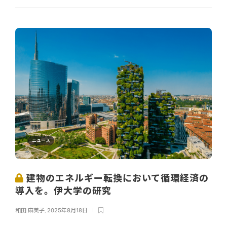
ニュース
建物のエネルギー転換において循環経済の
導入を。伊大学の研究
和田 麻美子
,
2025年8月18日
...