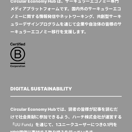
Circular Economy Hub は、サーキュラーエコノミー専門
メディアプラットフォームです。国内外のサーキュラーエコ
ノミーに関する情報発信やネットワーキング、共創型サーキ
ュラーデザインプログラムを通じて企業や自治体の皆様のサ
ーキュラーエコノミー移行を支援します。
DIGITAL SUSTAINABILITY
Circular Economy Hubでは、読者の皆様が記事を読むだ
けで社会貢献に参加できるよう、ハーチ株式会社が運営する
「
UU Fund
」を通じて、1ユニークユーザーにつき0.1円を