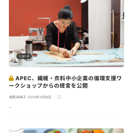
ニュース
APEC、繊維・衣料中小企業の循環支援ワ
ークショップからの提言を公開
和田 麻美子
,
2025年10月6日
...