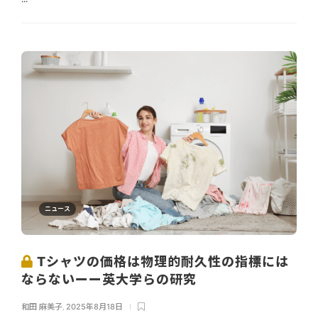
ニュース
Tシャツの価格は物理的耐久性の指標には
ならないーー英大学らの研究
和田 麻美子
,
2025年8月18日