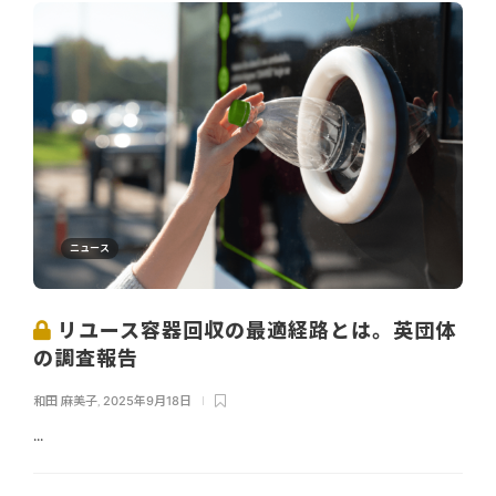
ニュース
リユース容器回収の最適経路とは。英団体
の調査報告
和田 麻美子
,
2025年9月18日
...