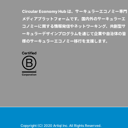
Circular Economy Hub は、サーキュラーエコノミー専門
メディアプラットフォームです。国内外のサーキュラーエ
コノミーに関する情報発信やネットワーキング、共創型サ
ーキュラーデザインプログラムを通じて企業や自治体の皆
様のサーキュラーエコノミー移行を支援します。
Copyright (C) 2020 Artiql Inc. All Rights Reserved.