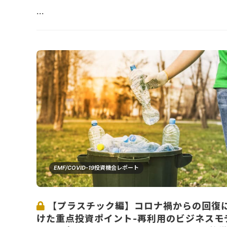
...
EMF/COVID-19投資機会レポート
【プラスチック編】コロナ禍からの回復
けた重点投資ポイント-再利用のビジネスモ