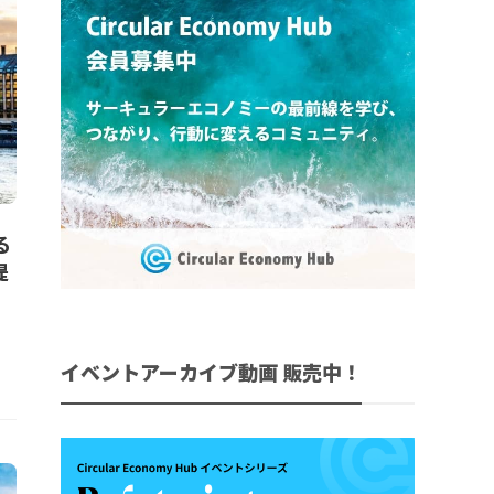
る
提
イベントアーカイブ動画 販売中！