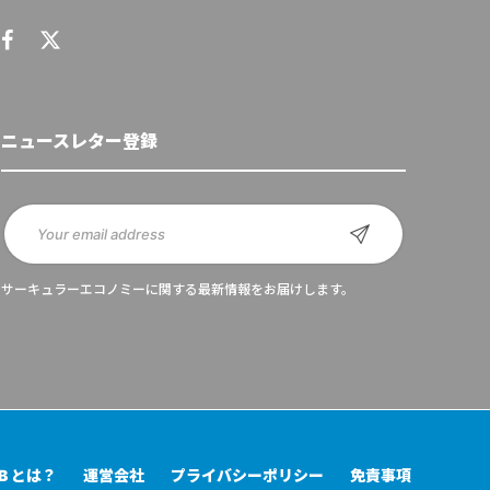
ニュースレター登録
サーキュラーエコノミーに関する最新情報をお届けします。
UB とは？
運営会社
プライバシーポリシー
免責事項