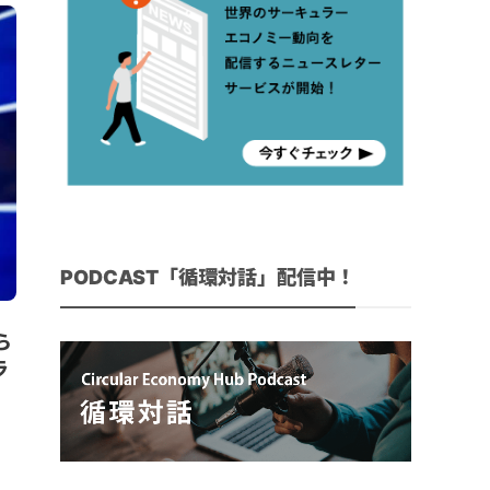
PODCAST「循環対話」配信中！
ら
ラ