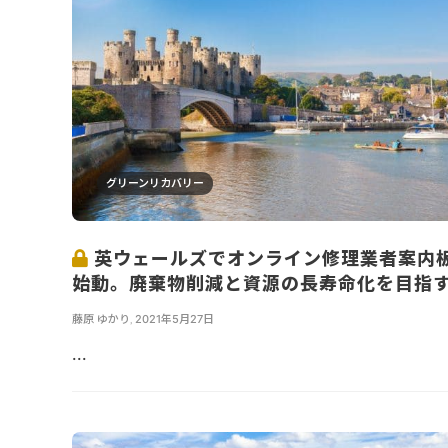
グリーンリカバリー
英ウェールズでオンライン修理業者案内
始動。廃棄物削減と資源の長寿命化を目指
藤原 ゆかり
,
2021年5月27日
...