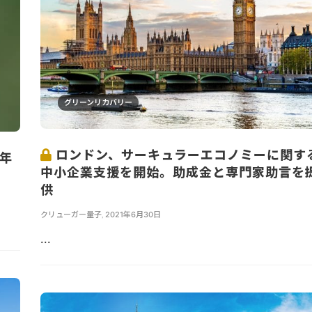
グリーンリカバリー
ロンドン、サーキュラーエコノミーに関す
0年
中小企業支援を開始。助成金と専門家助言を
供
クリューガー量子
,
2021年6月30日
...