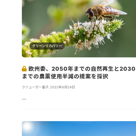
グリーンリカバリー
欧州委、2050年までの自然再生と203
までの農薬使用半減の提案を採択
クリューガー量子
,
2022年6月24日
...