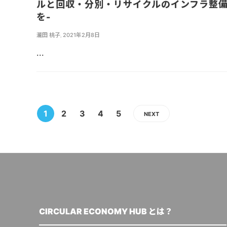
ルと回収・分別・リサイクルのインフラ整
を-
瀧田 桃子
,
2021年2月8日
...
1
2
3
4
5
NEXT
CIRCULAR ECONOMY HUB とは？