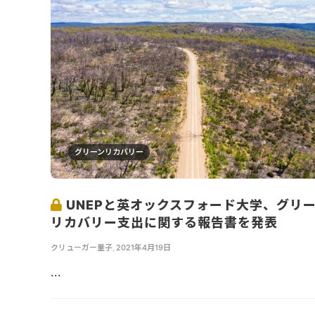
グリーンリカバリー
UNEPと英オックスフォード大学、グリ
リカバリー支出に関する報告書を発表
クリューガー量子
,
2021年4月19日
...