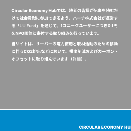
Circular Economy Hubでは、読者の皆様が記事を読むだ
けで社会貢献に参加できるよう、ハーチ株式会社が運営す
る「
UU Fund
」を通じて、1ユニークユーザーにつき0.1円
をNPO団体に寄付する取り組みを行っています。
当サイトは、サーバーの電力使用と取材活動のための移動
に伴うCO2排出などにおいて、排出削減およびカーボン・
オフセットに取り組んでいます（
詳細
）。
CIRCULAR ECONOMY H