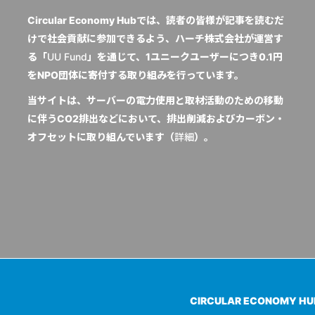
Circular Economy Hubでは、読者の皆様が記事を読むだ
けで社会貢献に参加できるよう、ハーチ株式会社が運営す
る「
UU Fund
」を通じて、1ユニークユーザーにつき0.1円
をNPO団体に寄付する取り組みを行っています。
当サイトは、サーバーの電力使用と取材活動のための移動
に伴うCO2排出などにおいて、排出削減およびカーボン・
オフセットに取り組んでいます（
詳細
）。
CIRCULAR ECONOMY H