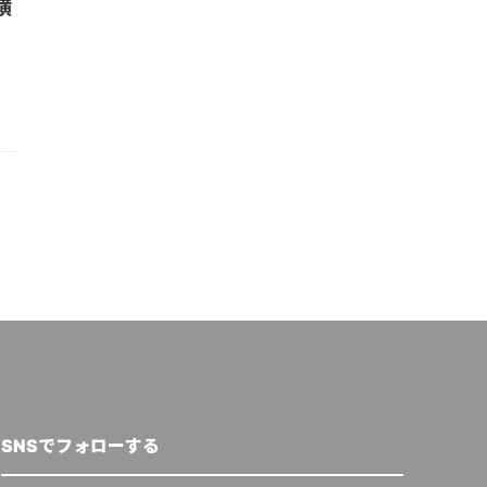
横
SNSでフォローする