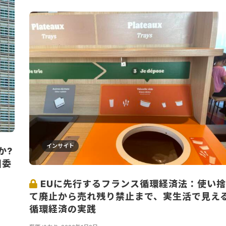
インサイト
か?
州委
EUに先行するフランス循環経済法：使い捨
て廃止から売れ残り禁止まで、実生活で見え
循環経済の実践