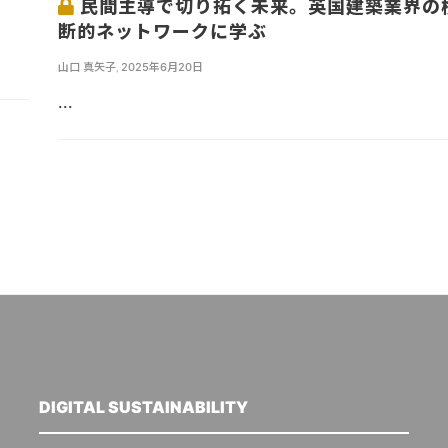
民間主導で切り拓く未来。英国建築業界の
断的ネットワークに学ぶ
山口 真矢子
,
2025年6月20日
...
DIGITAL SUSTAINABILITY