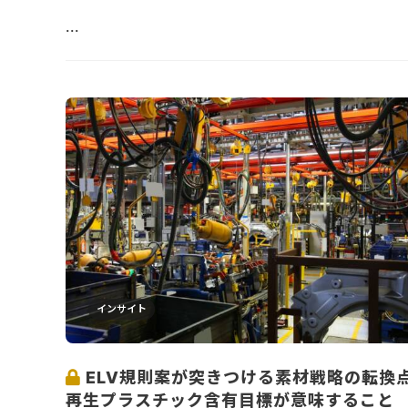
...
インサイト
ELV規則案が突きつける素材戦略の転換
再生プラスチック含有目標が意味すること