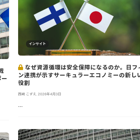
インサイト
なぜ資源循環は安全保障になるのか。日フ
戦
ン連携が示すサーキュラーエコノミーの新し
ポー
役割
西崎 こずえ
,
2026年4月3日
...