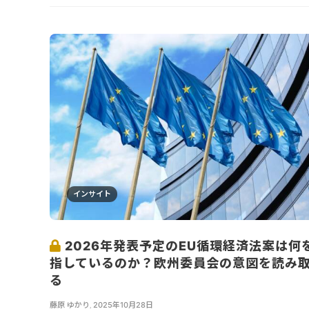
インサイト
2026年発表予定のEU循環経済法案は何
指しているのか？欧州委員会の意図を読み
る
藤原 ゆかり
,
2025年10月28日