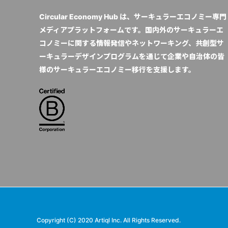
Circular Economy Hub は、サーキュラーエコノミー専門
メディアプラットフォームです。国内外のサーキュラーエ
コノミーに関する情報発信やネットワーキング、共創型サ
ーキュラーデザインプログラムを通じて企業や自治体の皆
様のサーキュラーエコノミー移行を支援します。
Copyright (C) 2020 Artiql Inc. All Rights Reserved.