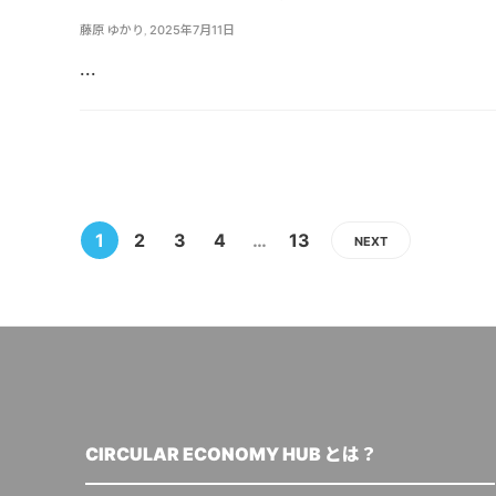
藤原 ゆかり
,
2025年7月11日
...
1
2
3
4
…
13
NEXT
CIRCULAR ECONOMY HUB とは？