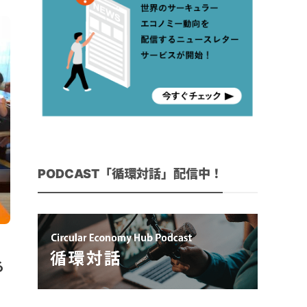
PODCAST「循環対話」配信中！
る