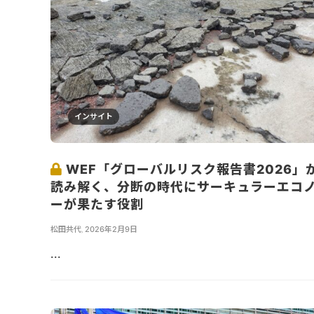
インサイト
WEF「グローバルリスク報告書2026」
読み解く、分断の時代にサーキュラーエコ
ーが果たす役割
松田共代
,
2026年2月9日
...