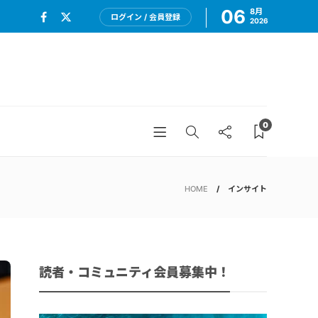
06
8月
ログイン / 会員登録
2026
0
HOME
インサイト
読者・コミュニティ会員募集中！