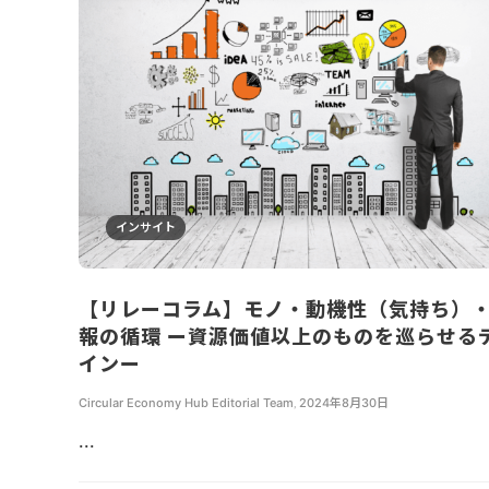
インサイト
【リレーコラム】モノ・動機性（気持ち）
報の循環 ー資源価値以上のものを巡らせる
インー
Circular Economy Hub Editorial Team
,
2024年8月30日
...