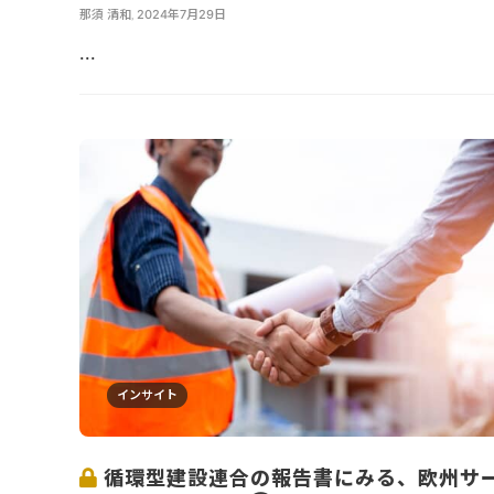
那須 清和
,
2024年7月29日
...
インサイト
循環型建設連合の報告書にみる、欧州サ