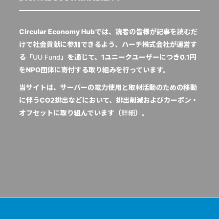
Circular Economy Hubでは、読者の皆様が記事を読むだ
けで社会貢献に参加できるよう、ハーチ株式会社が運営す
る「
UU Fund
」を通じて、1ユニークユーザーにつき0.1円
をNPO団体に寄付する取り組みを行っています。
当サイトは、サーバーの電力使用と取材活動のための移動
に伴うCO2排出などにおいて、排出削減およびカーボン・
オフセットに取り組んでいます（
詳細
）。