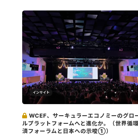
インサイト
WCEF、サーキュラーエコノミーのグロ
ルプラットフォームへと進化か。（世界循
済フォーラムと日本への示唆①）