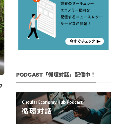
PODCAST「循環対話」配信中！
フ