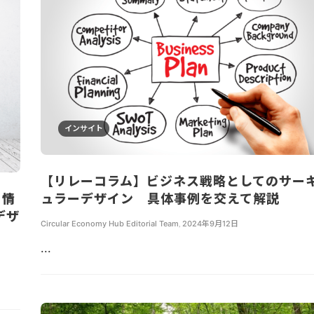
インサイト
【リレーコラム】ビジネス戦略としてのサー
・情
ュラーデザイン 具体事例を交えて解説
デザ
Circular Economy Hub Editorial Team
,
2024年9月12日
...