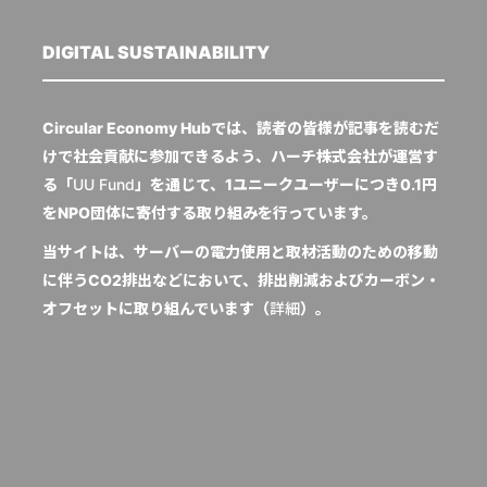
DIGITAL SUSTAINABILITY
Circular Economy Hubでは、読者の皆様が記事を読むだ
けで社会貢献に参加できるよう、ハーチ株式会社が運営す
る「
UU Fund
」を通じて、1ユニークユーザーにつき0.1円
をNPO団体に寄付する取り組みを行っています。
当サイトは、サーバーの電力使用と取材活動のための移動
に伴うCO2排出などにおいて、排出削減およびカーボン・
オフセットに取り組んでいます（
詳細
）。