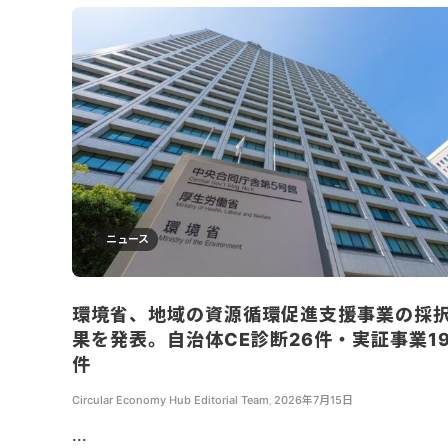
ニュース
環境省、地域の資源循環促進支援事業の採
果を発表。自治体CE診断26件・実証事業1
件
Circular Economy Hub Editorial Team
,
2026年7月15日
...