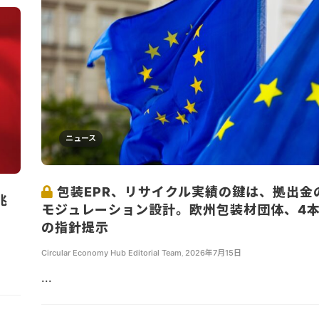
ニュース
包装EPR、リサイクル実績の鍵は、拠出金
兆
モジュレーション設計。欧州包装材団体、4
の指針提示
Circular Economy Hub Editorial Team
,
2026年7月15日
...