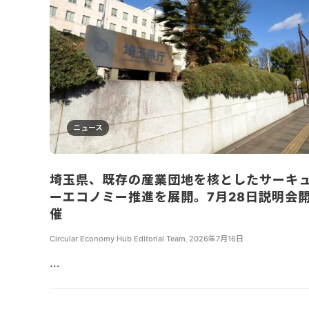
ニュース
埼玉県、既存の産業団地を核としたサーキ
ーエコノミー推進を展開。7月28日説明会
催
Circular Economy Hub Editorial Team
,
2026年7月16日
...