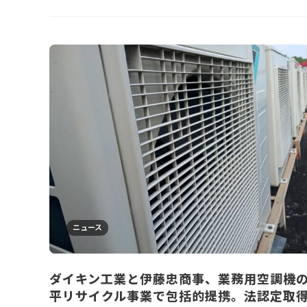
ニュース
ダイキン工業と伊藤忠商事、業務用空調機
平リサイクル事業で包括的提携。法認定取