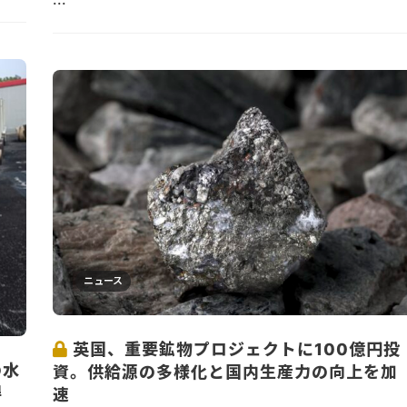
ニュース
英国、重要鉱物プロジェクトに100億円投
の水
資。供給源の多様化と国内生産力の向上を加
得
速