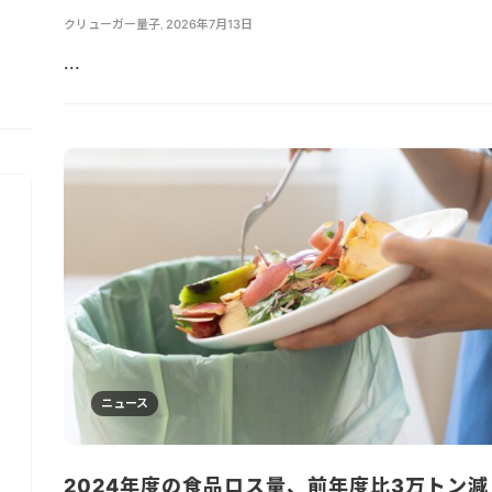
クリューガー量子
,
2026年7月13日
...
ニュース
2024年度の食品ロス量、前年度比3万トン減