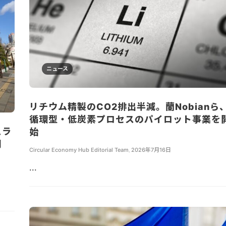
ニュース
リチウム精製のCO2排出半減。蘭Nobianら
循環型・低炭素プロセスのパイロット事業を
ュラ
始
開
Circular Economy Hub Editorial Team
,
2026年7月16日
...