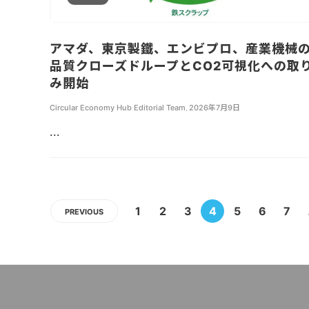
アマダ、東京製鐵、エンビプロ、産業機械
品質クローズドループとCO2可視化への取
み開始
Circular Economy Hub Editorial Team
,
2026年7月9日
...
1
2
3
4
5
6
7
PREVIOUS