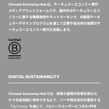
Circular Economy Hub は、サーキュラーエコノミー専門
メディアプラットフォームです。国内外のサーキュラーエコ
ノミーに関する情報発信やネットワーキング、共創型サーキ
ュラーデザインプログラムを通じて企業や自治体の皆様のサ
ーキュラーエコノミー移行を支援します。
DIGITAL SUSTAINABILITY
Circular Economy Hubでは、読者の皆様が記事を読むだ
けで社会貢献に参加できるよう、ハーチ株式会社が運営する
「
UU Fund
」を通じて、1ユニークユーザーにつき0.1円を