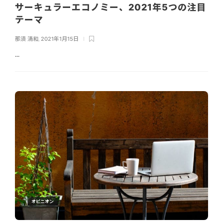
サーキュラーエコノミー、2021年5つの注目
テーマ
那須 清和
,
2021年1月15日
...
オピニオン