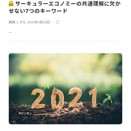
サーキュラーエコノミーの共通理解に欠か
せない7つのキーワード
西崎 こずえ
,
2021年1月25日
...
オピニオン