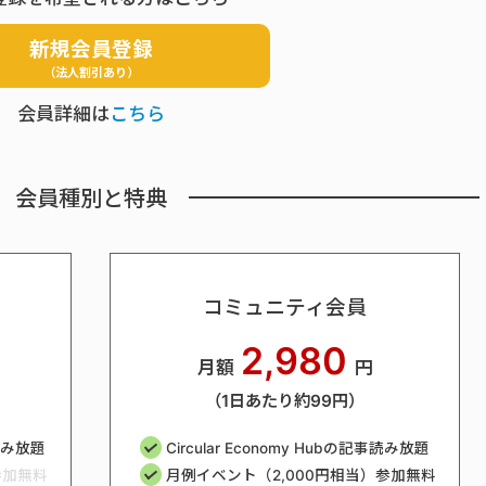
新規会員登録
（法人割引あり）
会員詳細は
こちら
会員種別と特典
コミュニティ会員
2,980
月額
円
（1日あたり約99円）
事読み放題
Circular Economy Hubの記事読み放題
参加無料
月例イベント（2,000円相当）参加無料