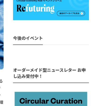
今後のイベント
オーダーメイド型ニュースレター お申
し込み受付中！
る
で
ン
環