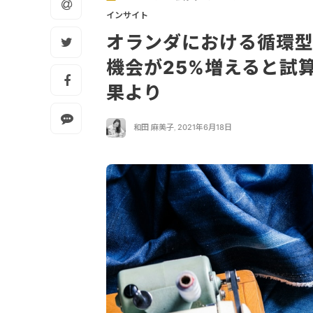
インサイト
オランダにおける循環型
機会が25%増えると試算。
果より
和田 麻美子
,
2021年6月18日