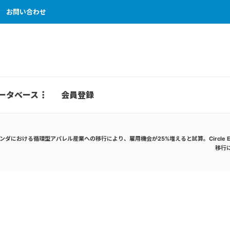
お問い合わせ
ータベース
会員登録
ンダにおける循環型アパレル産業への移行により、雇用機会が25%増えると試算。Circle Ec
移行に