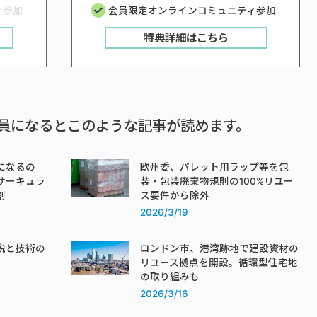
ィ参加
会員限定オンラインコミュニティ参加
特典詳細はこちら
員になるとこのような記事が読めます。
になるの
欧州委、パレット用ラップ等を包
サーキュラ
装・包装廃棄物規則の100%リユー
割
ス要件から除外
2026/3/19
税と技術の
ロンドン市、港湾跡地で建設資材の
リユース拠点を開設。循環型住宅地
の取り組みも
2026/3/16