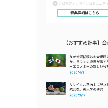
会員限定オンラインコミュニテ
特典詳細はこちら
【おすすめ記事】会
なぜ資源循環は安全保障
か。日フィン連携が示す
ーエコノミーの新しい役
2026/4/3
リサイクル率向上に埋立
統合を。英大学の研究
2026/3/17