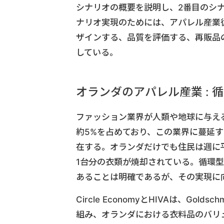
シナリオの概要を説明し、2番目のシ
ナリオ実現のためには、アパレル産業
ザインする、品質を評価する、再販品
している。
オランダのアパレル産業 : 
ファッション業界が人類や地球に与え
約5%を占めており、この業界に蔓延
在する。オランダだけでも住民は週に
1台分の衣類が焼却されている。循環
あることは明確であるが、その実現に
Circle EconomyとHIVAは、Gol
組み、オランダにおける衣料品のバリ