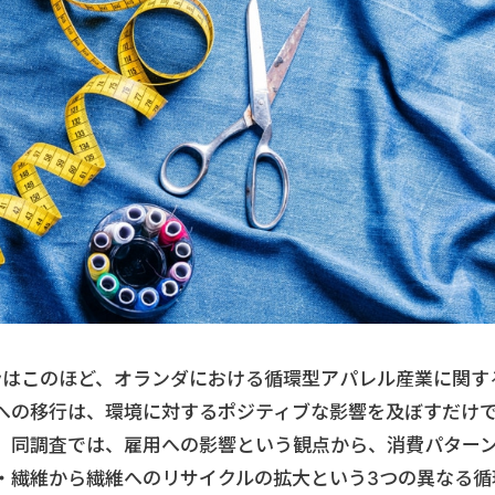
onomyはこのほど、オランダにおける循環型アパレル産業に関す
への移行は、環境に対するポジティブな影響を及ぼすだけ
う。同調査では、雇用への影響という観点から、消費パター
・繊維から繊維へのリサイクルの拡大という3つの異なる循