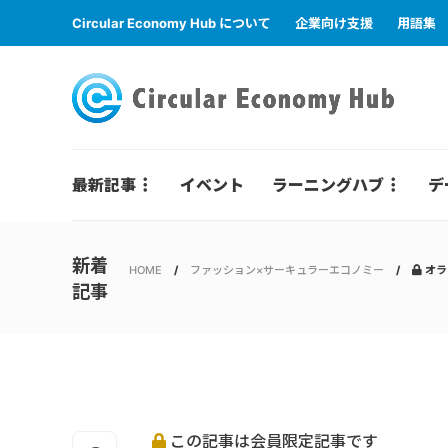
Circular Economy Hub について
企業向け支援
用語集
最新記事
イベント
ラーニングハブ
デ
新着
HOME
ファッション×サーキュラーエコノミー
オラ
記事
この記事は会員限定記事です