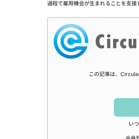
過程で雇用機会が生まれることを支援
この記事は、Circul
いつ
会員