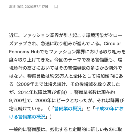
那須 清和
,
2020年7月17日
近年、ファッション業界が引き起こす環境汚染がクロー
ズアップされ、急速に取り組みが進んでいる。Circular
Economy Hubでもファッション業界における取り組みを
度々取り上げてきた。今回のテーマである警備服も、環
境負荷の高さにおいてはその警備員数の多さから例外で
はない。警備員数は約55万人と全体として増加傾向にあ
る（2009年までは増え続け、その後増減を繰り返した
が、2014年以降は再び傾向）。警備業者数は現在約
9,700社で、2000年にピークとなったが、それ以降再び
増え続けている。（「
警備業の概況
」と「
平成30年にお
ける警備業の概況
」）
一般的に警備服は、劣化すると定期的に新しいものに取