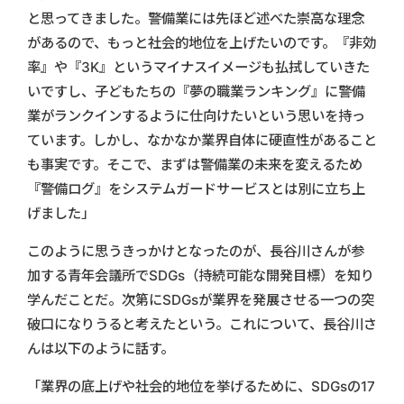
と思ってきました。警備業には先ほど述べた崇高な理念
があるので、もっと社会的地位を上げたいのです。『非効
率』や『3K』というマイナスイメージも払拭していきた
いですし、子どもたちの『夢の職業ランキング』に警備
業がランクインするように仕向けたいという思いを持っ
ています。しかし、なかなか業界自体に硬直性があること
も事実です。そこで、まずは警備業の未来を変えるため
『警備ログ』をシステムガードサービスとは別に立ち上
げました」
このように思うきっかけとなったのが、長谷川さんが参
加する青年会議所でSDGs（持続可能な開発目標）を知り
学んだことだ。次第にSDGsが業界を発展させる一つの突
破口になりうると考えたという。これについて、長谷川さ
んは以下のように話す。
「業界の底上げや社会的地位を挙げるために、SDGsの17