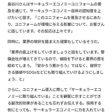
長谷川さんはサーキュラーエコノミーユニフォームの普
及を通じて、サーキュラーエコノミー自体の認知度を上
げたいと話す。「このユニフォームを普及させるにあた
り、ユニフォームが環境に与える影響について、お客さん
に話しています。その反応は上々です」
同時に、業界の現状を踏まえた提案もしているそうだ。
「業界の底上げをしていきましょうと話をしています。警
備会社が増えてきているので、値段を下げると業界の首を
絞めてしまう。『安かろう悪かろう』ではなく、提供で
きる価値やSDGsなどにも取り組んでいけるようにしまし
ょう、と」
さらに、ユニフォーム導入に際して「サーキュラーエコ
ノミーに取り組んでいる」ことを顧客に示すことができ
る副次的効果があることも忘れずお伝えする。採用する
側にとっても、サーキュラーエコノミーに力を入れている