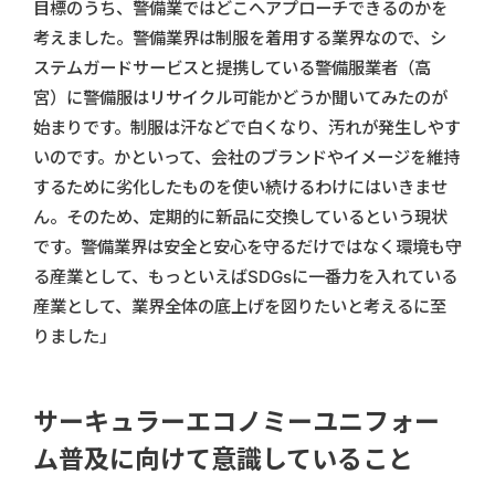
目標のうち、警備業ではどこへアプローチできるのかを
考えました。警備業界は制服を着用する業界なので、シ
ステムガードサービスと提携している警備服業者（高
宮）に警備服はリサイクル可能かどうか聞いてみたのが
始まりです。制服は汗などで白くなり、汚れが発生しやす
いのです。かといって、会社のブランドやイメージを維持
するために劣化したものを使い続けるわけにはいきませ
ん。そのため、定期的に新品に交換しているという現状
です。警備業界は安全と安心を守るだけではなく環境も守
る産業として、もっといえばSDGsに一番力を入れている
産業として、業界全体の底上げを図りたいと考えるに至
りました」
サーキュラーエコノミーユニフォー
ム普及に向けて意識していること