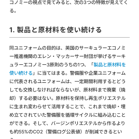
コノミーの視点で見てみると、次の3つの特徴が見えてく
る。
1. 製品と原材料を使い続ける
同ユニフォームの目的は、英国のサーキュラーエコノミ
ー推進機関のエレン・マッカーサー財団が挙げるサーキ
ュラーエコノミー3原則のうちの1つ、「
製品と原材料を
使い続ける
」に当てはまる。警備服や企業ユニフォーム
に代表されるユニフォームは、一定期間利用するとどう
しても交換しなければならないが、原材料まで廃棄（焼
却）する必要はない。原材料を保持し再生ポリエステル
に生まれ変わらせて活用することで、これまで焼却・埋
め立てされていた警備服を循環サイクルに組み込むこと
ができる。そして、バージンポリエステルから作るより
も約55%のCO2（警備ログ公表値）が削減できるとい