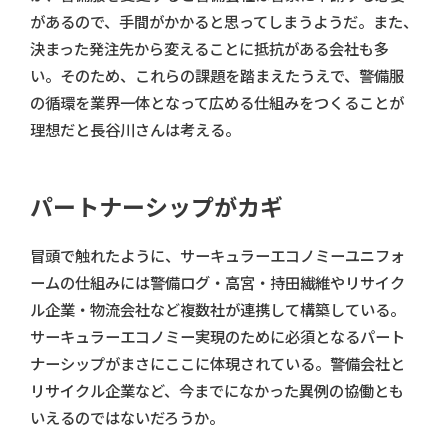
があるので、手間がかかると思ってしまうようだ。また、
決まった発注先から変えることに抵抗がある会社も多
い。そのため、これらの課題を踏まえたうえで、警備服
の循環を業界一体となって広める仕組みをつくることが
理想だと長谷川さんは考える。
パートナーシップがカギ
冒頭で触れたように、サーキュラーエコノミーユニフォ
ームの仕組みには警備ログ・高宮・持田繊維やリサイク
ル企業・物流会社など複数社が連携して構築している。
サーキュラーエコノミー実現のために必須となるパート
ナーシップがまさにここに体現されている。警備会社と
リサイクル企業など、今までになかった異例の協働とも
いえるのではないだろうか。