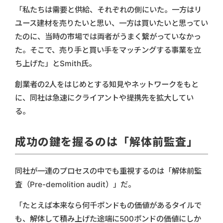
「私たちは需要と供給、それぞれの側にいた。一方はリ
ユース建材を売りたいと思い、一方は買いたいと思ってい
たのに、当時の市場では両者がうまく繋がっていなかっ
た。そこで、売り手と買い手をマッチングする事業を立
ち上げた」とSmith氏。
創業者の2人をはじめとする知見やネットワークをもと
に、同社は急速にクライアントや提携先を拡大してい
る。
成功の鍵を握るのは「解体前監査」
同社が一連のプロセスの中でも重視するのは「解体前監
査（Pre-demolition audit）」だ。
「たとえば本来なら何千ポンドもの価値があるタイルで
も、解体して積み上げた途端に500ポンドの価値にしか