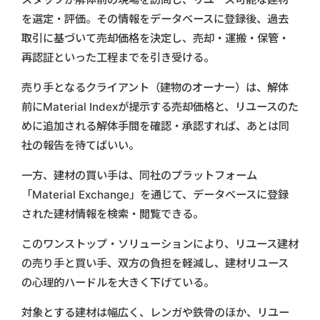
を選定・評価。その情報をデータベースに登録後、過去
取引に基づいて売却価格を決定し、売却・運搬・保管・
再認証といった工程までを引き受ける。
売り手となるクライアント（建物のオーナー）は、解体
前にMaterial Indexが提示する売却価格と、リユースのた
めに追加される解体手間を確認・承認すれば、あとは同
社の報告を待てばいい。
一方、建材の買い手は、同社のプラットフォーム
「Material Exchange」を通じて、データベースに登録
された建材情報を検索・閲覧できる。
このワンストップ・ソリューションにより、リユース建材
の売り手と買い手、双方の負担を軽減し、建材リユース
の心理的ハードルを大きく下げている。
対象とする建材は幅広く、レンガや鉄骨のほか、リユー