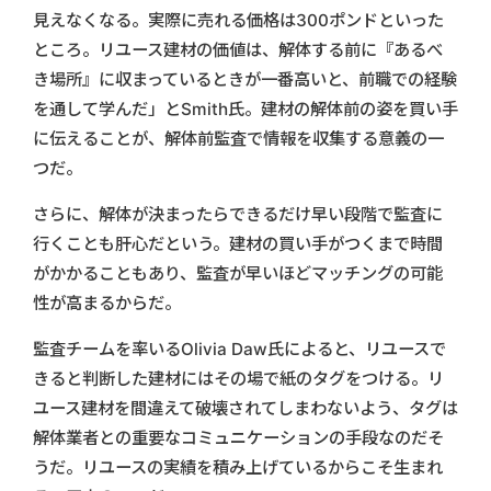
見えなくなる。実際に売れる価格は300ポンドといった
ところ。リユース建材の価値は、解体する前に『あるべ
き場所』に収まっているときが一番高いと、前職での経験
を通して学んだ」とSmith氏。建材の解体前の姿を買い手
に伝えることが、解体前監査で情報を収集する意義の一
つだ。
さらに、解体が決まったらできるだけ早い段階で監査に
行くことも肝心だという。建材の買い手がつくまで時間
がかかることもあり、監査が早いほどマッチングの可能
性が高まるからだ。
監査チームを率いるOlivia Daw氏によると、リユースで
きると判断した建材にはその場で紙のタグをつける。リ
ユース建材を間違えて破壊されてしまわないよう、タグは
解体業者との重要なコミュニケーションの手段なのだそ
うだ。リユースの実績を積み上げているからこそ生まれ