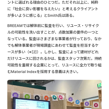
ントに選ばれる理由のひとつだ。ただそれ以上に、純粋
に『社会に良い影響を与えたい』と考えるクライアント
が多いように感じる」とSmith氏は語る。
BREEAMでは解体前に監査を行い、リユース・リサイク
ルの可能性を洗い出すことが、点数加算の要件の一つと
なっている。監査はさまざまな事業者が行っており、なか
でも解体事業者が現場調査にあわせて監査を担当するケ
ースが多い（※[2]）。しかし、監査によって建材がどれ
だけリユースに回されるかは、監査スタッフ次第だ。持続
可能性を重視する企業にとって、リユースに全力で取り組
むMaterial Indexを採用する意義は大きい。