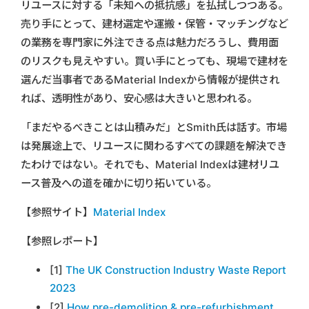
リユースに対する「未知への抵抗感」を払拭しつつある。
売り手にとって、建材選定や運搬・保管・マッチングなど
の業務を専門家に外注できる点は魅力だろうし、費用面
のリスクも見えやすい。買い手にとっても、現場で建材を
選んだ当事者であるMaterial Indexから情報が提供され
れば、透明性があり、安心感は大きいと思われる。
「まだやるべきことは山積みだ」とSmith氏は話す。市場
は発展途上で、リユースに関わるすべての課題を解決でき
たわけではない。それでも、Material Indexは建材リユ
ース普及への道を確かに切り拓いている。
【参照サイト】
Material Index
【参照レポート】
[1]
The UK Construction Industry Waste Report
2023
[2]
How pre-demolition & pre-refurbishment