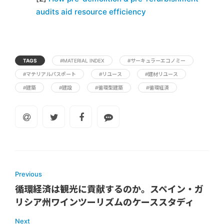
audits aid resource efficiency
TAGS
#MATERIAL INDEX
#サーキュラーエコノミー
#マテリアルパスポート
#リユース
#建材リユース
#建築
#建設
#循環型建築
#循環経済
Previous
循環経済は観光に貢献するのか。スペイン・ガ
リシア州ワインツーリズムのケーススタディ
Next