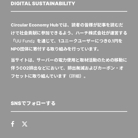
DIGITAL SUSTAINABILITY
Circular Economy Hubでは、読者の皆様が記事を読むだ
けで社会貢献に参加できるよう、ハーチ株式会社が運営する
「
UU Fund
」を通じて、1ユニークユーザーにつき0.1円を
NPO団体に寄付する取り組みを行っています。
当サイトは、サーバーの電力使用と取材活動のための移動に
伴うCO2排出などにおいて、排出削減およびカーボン・オ
フセットに取り組んでいます（
詳細
）。
SNSでフォローする