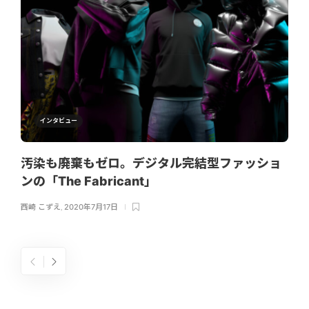
インタビュー
汚染も廃棄もゼロ。デジタル完結型ファッショ
ンの「The Fabricant」
西崎 こずえ
,
2020年7月17日