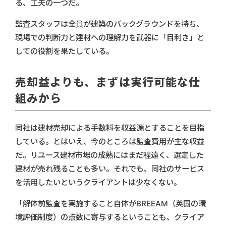
る、工夫の一つだ。
監査スタッフは全員が建築のバックグラウンドを持ち、
現場での判断力と建材への理解力を武器に「目利き」と
しての役割を果たしている。
売却益よりも、まずは実行可能な仕
組みから
同社は建材売却による手数料を収益源とすることを目指
している。とはいえ、今のところは監査費用が主な収益
だ。リユース建材市場の成熟にはまだ程遠く、選定した
建材が売れ残ることも多い。それでも、同社のサービス
を活用したいというクライアントは少なくない。
「解体前監査を実施すること自体がBREEAM（英国の環
境評価制度）の点数に寄与するということも、クライア