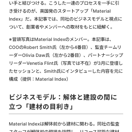
い手と結びつける。こうした一連のプロセスを一手に引
き受けるのが、英国発のスタートアップ「Material
Index」だ。本記事では、同社のビジネスモデルと視点に
ついて、創業者やメンバーへの取材をもとに紐解く。
※冒頭写真はMaterial Indexのメンバー。本記事は、
COOのRobert Smith氏（左から4番目）、監査チームリ
ーダーOlivia Daw氏（左から2番目）、パートナーシップ
リーダーVenetia Flint氏（写真では不在）が3月に登壇し
たセッションと、Smith氏にインタビューした内容を元に
構成（提供：Material Index）
ビジネスモデル：解体と建設の間に
立つ「建材の目利き」
Material Indexは解体前から建材に関わる。同社の監査
スタッフが解体前の現場を訪問し、リユース可能な建材