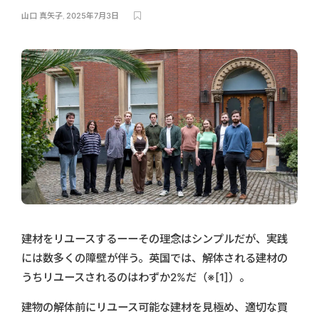
山口 真矢子
,
2025年7月3日
建材をリユースするーーその理念はシンプルだが、実践
には数多くの障壁が伴う。英国では、解体される建材の
うちリユースされるのはわずか2%だ（※[1]）。
建物の解体前にリユース可能な建材を見極め、適切な買