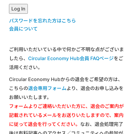
パスワードを忘れた方はこちら
会員について
ご利用いただいている中で何かご不明な点がございま
したら、
Circular Economy Hub会員 FAQページ
をご
活用ください。
Circular Economy Hubからの退会をご希望の方は、
こちらの
退会専用フォーム
より、退会のお申し込みを
お願いいたします。
フォームよりご連絡いただいた方に、退会のご案内が
記載されているメールをお送りいたしますので、案内
に従って退会を行ってください。
なお、退会処理完了
後は有料記事へのアクセス／コミュニティへの参加が