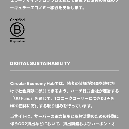
ュラーデザインプログラムを通じて企業や自治体の皆様のサ
ーキュラーエコノミー移行を支援します。
DIGITAL SUSTAINABILITY
Circular Economy Hubでは、読者の皆様が記事を読むだ
けで社会貢献に参加できるよう、ハーチ株式会社が運営する
「
UU Fund
」を通じて、1ユニークユーザーにつき0.1円を
NPO団体に寄付する取り組みを行っています。
当サイトは、サーバーの電力使用と取材活動のための移動に
伴うCO2排出などにおいて、排出削減およびカーボン・オ