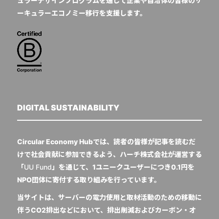
ュラーデザインプログラムを通じて企業や自治体の皆様のサ
ーキュラーエコノミー移行を支援します。
DIGITAL SUSTAINABILITY
Circular Economy Hubでは、読者の皆様が記事を読むだ
けで社会貢献に参加できるよう、ハーチ株式会社が運営する
「
UU Fund
」を通じて、1ユニークユーザーにつき0.1円を
NPO団体に寄付する取り組みを行っています。
当サイトは、サーバーの電力使用と取材活動のための移動に
伴うCO2排出などにおいて、排出削減およびカーボン・オ