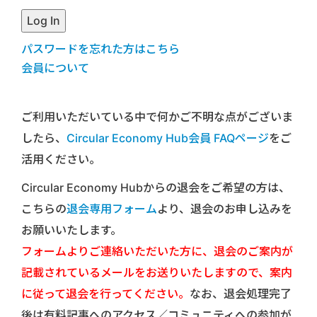
パスワードを忘れた方はこちら
会員について
ご利用いただいている中で何かご不明な点がございま
したら、
Circular Economy Hub会員 FAQページ
をご
活用ください。
Circular Economy Hubからの退会をご希望の方は、
こちらの
退会専用フォーム
より、退会のお申し込みを
お願いいたします。
フォームよりご連絡いただいた方に、退会のご案内が
記載されているメールをお送りいたしますので、案内
に従って退会を行ってください。
なお、退会処理完了
後は有料記事へのアクセス／コミュニティへの参加が