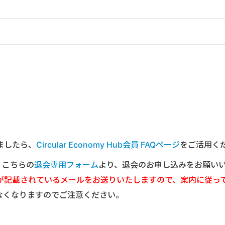
ましたら、
Circular Economy Hub会員 FAQページ
をご活用く
は、こちらの
退会専用フォーム
より、退会のお申し込みをお願い
が記載されているメールをお送りいたしますので、案内に従っ
なくなりますのでご注意ください。