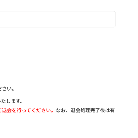
ださい。
いたします。
て退会を行ってください。
なお、退会処理完了後は有