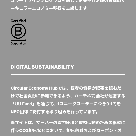
ュラーデザインプログラムを通じて企業や自治体の皆様のサ
ーキュラーエコノミー移行を支援します。
DIGITAL SUSTAINABILITY
Circular Economy Hubでは、読者の皆様が記事を読むだ
けで社会貢献に参加できるよう、ハーチ株式会社が運営する
「
UU Fund
」を通じて、1ユニークユーザーにつき0.1円を
NPO団体に寄付する取り組みを行っています。
当サイトは、サーバーの電力使用と取材活動のための移動に
伴うCO2排出などにおいて、排出削減およびカーボン・オ