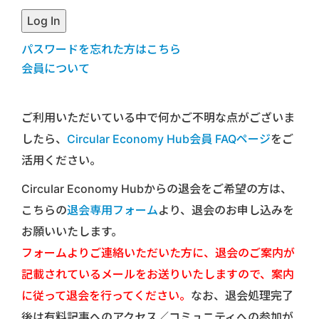
パスワードを忘れた方はこちら
会員について
ご利用いただいている中で何かご不明な点がございま
したら、
Circular Economy Hub会員 FAQページ
をご
活用ください。
Circular Economy Hubからの退会をご希望の方は、
こちらの
退会専用フォーム
より、退会のお申し込みを
お願いいたします。
フォームよりご連絡いただいた方に、退会のご案内が
記載されているメールをお送りいたしますので、案内
に従って退会を行ってください。
なお、退会処理完了
後は有料記事へのアクセス／コミュニティへの参加が