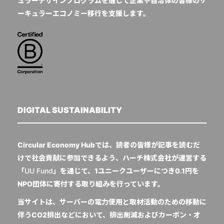
ュラーデザインプログラムを通じて企業や自治体の皆様のサ
ーキュラーエコノミー移行を支援します。
DIGITAL SUSTAINABILITY
Circular Economy Hubでは、読者の皆様が記事を読むだ
けで社会貢献に参加できるよう、ハーチ株式会社が運営する
「
UU Fund
」を通じて、1ユニークユーザーにつき0.1円を
NPO団体に寄付する取り組みを行っています。
当サイトは、サーバーの電力使用と取材活動のための移動に
伴うCO2排出などにおいて、排出削減およびカーボン・オ