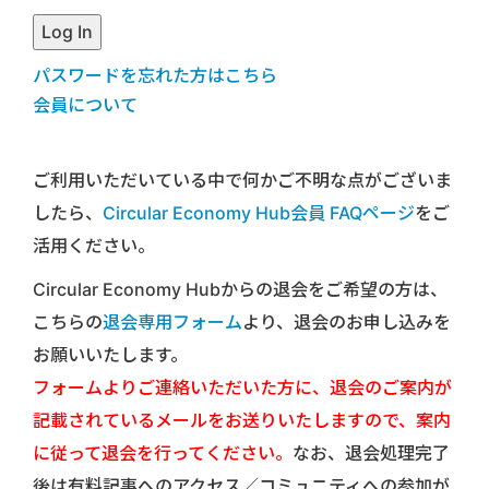
パスワードを忘れた方はこちら
会員について
ご利用いただいている中で何かご不明な点がございま
したら、
Circular Economy Hub会員 FAQページ
をご
活用ください。
Circular Economy Hubからの退会をご希望の方は、
こちらの
退会専用フォーム
より、退会のお申し込みを
お願いいたします。
フォームよりご連絡いただいた方に、退会のご案内が
記載されているメールをお送りいたしますので、案内
に従って退会を行ってください。
なお、退会処理完了
後は有料記事へのアクセス／コミュニティへの参加が