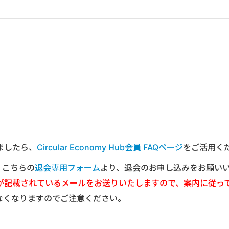
ましたら、
Circular Economy Hub会員 FAQページ
をご活用く
は、こちらの
退会専用フォーム
より、退会のお申し込みをお願い
が記載されているメールをお送りいたしますので、案内に従っ
なくなりますのでご注意ください。