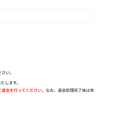
ださい。
いたします。
て退会を行ってください。
なお、退会処理完了後は有