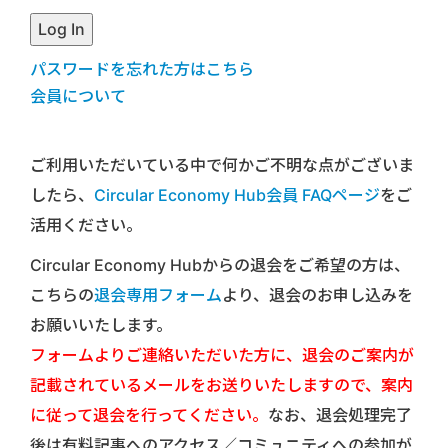
パスワードを忘れた方はこちら
会員について
ご利用いただいている中で何かご不明な点がございま
したら、
Circular Economy Hub会員 FAQページ
をご
活用ください。
Circular Economy Hubからの退会をご希望の方は、
こちらの
退会専用フォーム
より、退会のお申し込みを
お願いいたします。
フォームよりご連絡いただいた方に、退会のご案内が
記載されているメールをお送りいたしますので、案内
に従って退会を行ってください。
なお、退会処理完了
後は有料記事へのアクセス／コミュニティへの参加が