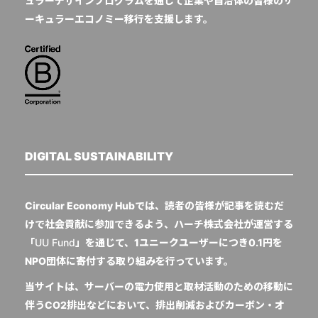
ュラーデザインプログラムを通じて企業や自治体の皆様のサ
ーキュラーエコノミー移行を支援します。
DIGITAL SUSTAINABILITY
Circular Economy Hubでは、読者の皆様が記事を読むだ
けで社会貢献に参加できるよう、ハーチ株式会社が運営する
「
UU Fund
」を通じて、1ユニークユーザーにつき0.1円を
NPO団体に寄付する取り組みを行っています。
当サイトは、サーバーの電力使用と取材活動のための移動に
伴うCO2排出などにおいて、排出削減およびカーボン・オ