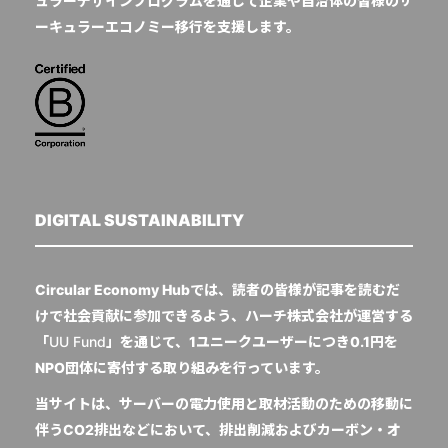
ュラーデザインプログラムを通じて企業や自治体の皆様のサ
ーキュラーエコノミー移行を支援します。
DIGITAL SUSTAINABILITY
Circular Economy Hubでは、読者の皆様が記事を読むだ
けで社会貢献に参加できるよう、ハーチ株式会社が運営する
「
UU Fund
」を通じて、1ユニークユーザーにつき0.1円を
NPO団体に寄付する取り組みを行っています。
当サイトは、サーバーの電力使用と取材活動のための移動に
伴うCO2排出などにおいて、排出削減およびカーボン・オ