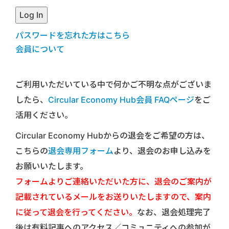
パスワードを忘れた方はこちら
会員について
ご利用いただいている中で何かご不明な点がございま
したら、
Circular Economy Hub会員 FAQページ
をご
活用ください。
Circular Economy Hubからの退会をご希望の方は、
こちらの
退会専用フォーム
より、退会のお申し込みを
お願いいたします。
フォームよりご連絡いただいた方に、退会のご案内が
記載されているメールをお送りいたしますので、案内
に従って退会を行ってください。
なお、退会処理完了
後は有料記事へのアクセス／コミュニティへの参加が