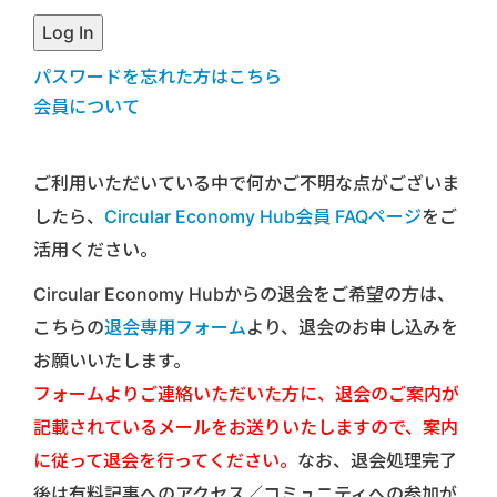
パスワードを忘れた方はこちら
会員について
ご利用いただいている中で何かご不明な点がございま
したら、
Circular Economy Hub会員 FAQページ
をご
活用ください。
Circular Economy Hubからの退会をご希望の方は、
こちらの
退会専用フォーム
より、退会のお申し込みを
お願いいたします。
フォームよりご連絡いただいた方に、退会のご案内が
記載されているメールをお送りいたしますので、案内
に従って退会を行ってください。
なお、退会処理完了
後は有料記事へのアクセス／コミュニティへの参加が