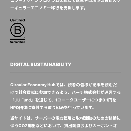
ュラーデザインプログラムを通じて企業や自治体の皆様のサ
ーキュラーエコノミー移行を支援します。
DIGITAL SUSTAINABILITY
Circular Economy Hubでは、読者の皆様が記事を読むだ
けで社会貢献に参加できるよう、ハーチ株式会社が運営する
「
UU Fund
」を通じて、1ユニークユーザーにつき0.1円を
NPO団体に寄付する取り組みを行っています。
当サイトは、サーバーの電力使用と取材活動のための移動に
伴うCO2排出などにおいて、排出削減およびカーボン・オ