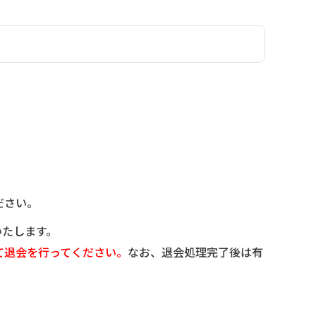
ださい。
いたします。
て退会を行ってください。
なお、退会処理完了後は有