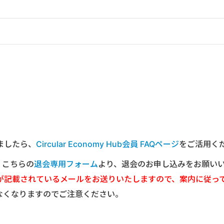
ましたら、
Circular Economy Hub会員 FAQページ
をご活用く
は、こちらの
退会専用フォーム
より、退会のお申し込みをお願い
が記載されているメールをお送りいたしますので、案内に従っ
なくなりますのでご注意ください。