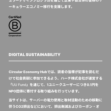
ュラーデザインプログラムを通じて企業や自治体の皆様のサ
ーキュラーエコノミー移行を支援します。
DIGITAL SUSTAINABILITY
Circular Economy Hubでは、読者の皆様が記事を読むだ
けで社会貢献に参加できるよう、ハーチ株式会社が運営する
「
UU Fund
」を通じて、1ユニークユーザーにつき0.1円を
NPO団体に寄付する取り組みを行っています。
当サイトは、サーバーの電力使用と取材活動のための移動に
伴うCO2排出などにおいて、排出削減およびカーボン・オ