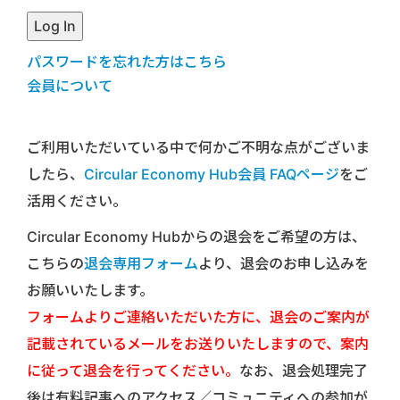
パスワードを忘れた方はこちら
会員について
ご利用いただいている中で何かご不明な点がございま
したら、
Circular Economy Hub会員 FAQページ
をご
活用ください。
Circular Economy Hubからの退会をご希望の方は、
こちらの
退会専用フォーム
より、退会のお申し込みを
お願いいたします。
フォームよりご連絡いただいた方に、退会のご案内が
記載されているメールをお送りいたしますので、案内
に従って退会を行ってください。
なお、退会処理完了
後は有料記事へのアクセス／コミュニティへの参加が