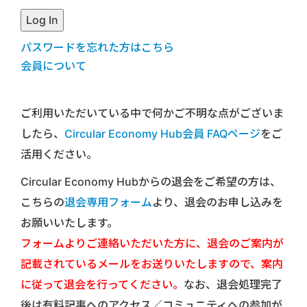
パスワードを忘れた方はこちら
会員について
ご利用いただいている中で何かご不明な点がございま
したら、
Circular Economy Hub会員 FAQページ
をご
活用ください。
Circular Economy Hubからの退会をご希望の方は、
こちらの
退会専用フォーム
より、退会のお申し込みを
お願いいたします。
フォームよりご連絡いただいた方に、退会のご案内が
記載されているメールをお送りいたしますので、案内
に従って退会を行ってください。
なお、退会処理完了
後は有料記事へのアクセス／コミュニティへの参加が