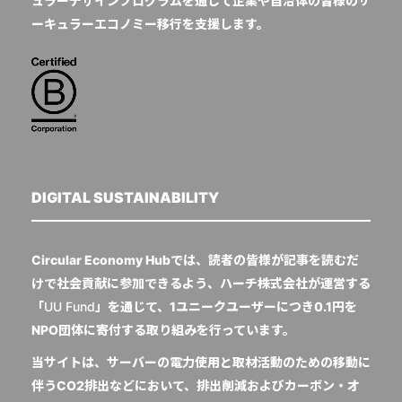
ュラーデザインプログラムを通じて企業や自治体の皆様のサ
ーキュラーエコノミー移行を支援します。
DIGITAL SUSTAINABILITY
Circular Economy Hubでは、読者の皆様が記事を読むだ
けで社会貢献に参加できるよう、ハーチ株式会社が運営する
「
UU Fund
」を通じて、1ユニークユーザーにつき0.1円を
NPO団体に寄付する取り組みを行っています。
当サイトは、サーバーの電力使用と取材活動のための移動に
伴うCO2排出などにおいて、排出削減およびカーボン・オ