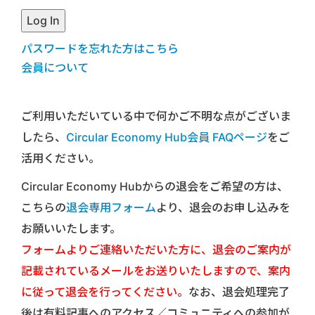
パスワードを忘れた方はこちら
会員について
ご利用いただいている中で何かご不明な点がございま
したら、
Circular Economy Hub会員 FAQページ
をご
活用ください。
Circular Economy Hubからの退会をご希望の方は、
こちらの
退会専用フォーム
より、退会のお申し込みを
お願いいたします。
フォームよりご連絡いただいた方に、退会のご案内が
記載されているメールをお送りいたしますので、案内
に従って退会を行ってください。
なお、退会処理完了
後は有料記事へのアクセス／コミュニティへの参加が