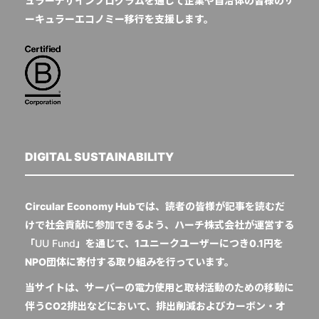
ュラーデザインプログラムを通じて企業や自治体の皆様のサ
ーキュラーエコノミー移行を支援します。
DIGITAL SUSTAINABILITY
Circular Economy Hubでは、読者の皆様が記事を読むだ
けで社会貢献に参加できるよう、ハーチ株式会社が運営する
「
UU Fund
」を通じて、1ユニークユーザーにつき0.1円を
NPO団体に寄付する取り組みを行っています。
当サイトは、サーバーの電力使用と取材活動のための移動に
伴うCO2排出などにおいて、排出削減およびカーボン・オ