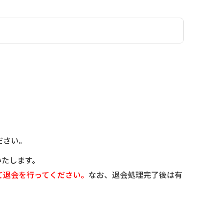
ださい。
いたします。
て退会を行ってください。
なお、退会処理完了後は有