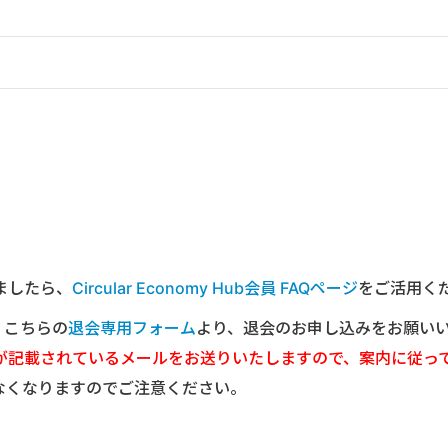
ましたら、
Circular Economy Hub会員 FAQページ
をご活用く
は、こちらの
退会専用フォーム
より、退会のお申し込みをお願い
が記載されているメールをお送りいたしますので、案内に従っ
なくなりますのでご注意ください。