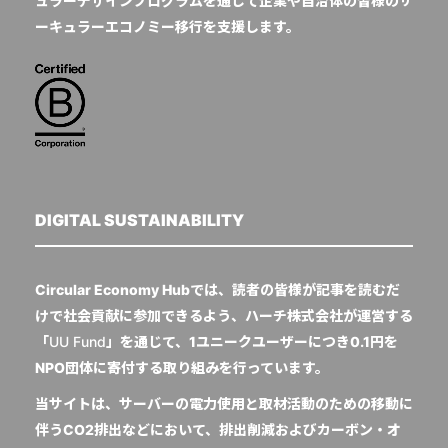
ュラーデザインプログラムを通じて企業や自治体の皆様のサ
ーキュラーエコノミー移行を支援します。
DIGITAL SUSTAINABILITY
Circular Economy Hubでは、読者の皆様が記事を読むだ
けで社会貢献に参加できるよう、ハーチ株式会社が運営する
「
UU Fund
」を通じて、1ユニークユーザーにつき0.1円を
NPO団体に寄付する取り組みを行っています。
当サイトは、サーバーの電力使用と取材活動のための移動に
伴うCO2排出などにおいて、排出削減およびカーボン・オ