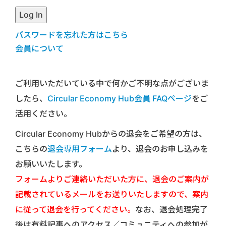
パスワードを忘れた方はこちら
会員について
ご利用いただいている中で何かご不明な点がございま
したら、
Circular Economy Hub会員 FAQページ
をご
活用ください。
Circular Economy Hubからの退会をご希望の方は、
こちらの
退会専用フォーム
より、退会のお申し込みを
お願いいたします。
フォームよりご連絡いただいた方に、退会のご案内が
記載されているメールをお送りいたしますので、案内
に従って退会を行ってください。
なお、退会処理完了
後は有料記事へのアクセス／コミュニティへの参加が