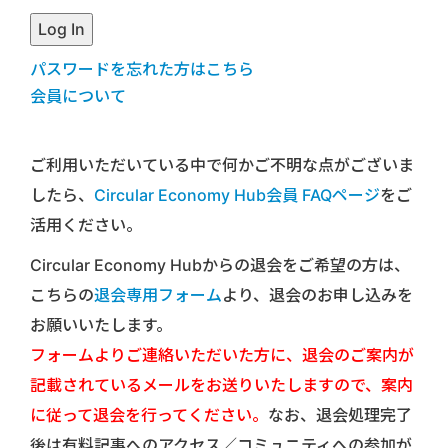
パスワードを忘れた方はこちら
会員について
ご利用いただいている中で何かご不明な点がございま
したら、
Circular Economy Hub会員 FAQページ
をご
活用ください。
Circular Economy Hubからの退会をご希望の方は、
こちらの
退会専用フォーム
より、退会のお申し込みを
お願いいたします。
フォームよりご連絡いただいた方に、退会のご案内が
記載されているメールをお送りいたしますので、案内
に従って退会を行ってください。
なお、退会処理完了
後は有料記事へのアクセス／コミュニティへの参加が