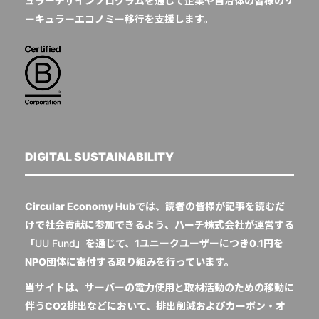
ュラーデザインプログラムを通じて企業や自治体の皆様のサ
ーキュラーエコノミー移行を支援します。
DIGITAL SUSTAINABILITY
Circular Economy Hubでは、読者の皆様が記事を読むだ
けで社会貢献に参加できるよう、ハーチ株式会社が運営する
「
UU Fund
」を通じて、1ユニークユーザーにつき0.1円を
NPO団体に寄付する取り組みを行っています。
当サイトは、サーバーの電力使用と取材活動のための移動に
伴うCO2排出などにおいて、排出削減およびカーボン・オ