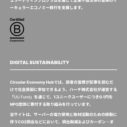
ュラーデザインプログラムを通じて企業や自治体の皆様のサ
ーキュラーエコノミー移行を支援します。
DIGITAL SUSTAINABILITY
Circular Economy Hubでは、読者の皆様が記事を読むだ
けで社会貢献に参加できるよう、ハーチ株式会社が運営する
「
UU Fund
」を通じて、1ユニークユーザーにつき0.1円を
NPO団体に寄付する取り組みを行っています。
当サイトは、サーバーの電力使用と取材活動のための移動に
伴うCO2排出などにおいて、排出削減およびカーボン・オ