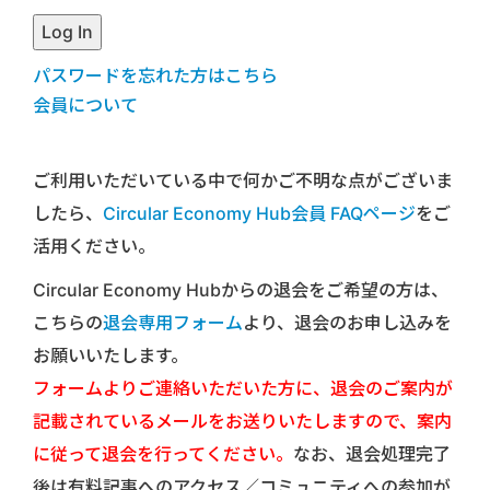
パスワードを忘れた方はこちら
会員について
ご利用いただいている中で何かご不明な点がございま
したら、
Circular Economy Hub会員 FAQページ
をご
活用ください。
Circular Economy Hubからの退会をご希望の方は、
こちらの
退会専用フォーム
より、退会のお申し込みを
お願いいたします。
フォームよりご連絡いただいた方に、退会のご案内が
記載されているメールをお送りいたしますので、案内
に従って退会を行ってください。
なお、退会処理完了
後は有料記事へのアクセス／コミュニティへの参加が