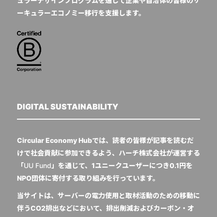
ュラーデザインプログラムを通じて企業や自治体の皆様のサ
ーキュラーエコノミー移行を支援します。
DIGITAL SUSTAINABILITY
Circular Economy Hubでは、読者の皆様が記事を読むだ
けで社会貢献に参加できるよう、ハーチ株式会社が運営する
「
UU Fund
」を通じて、1ユニークユーザーにつき0.1円を
NPO団体に寄付する取り組みを行っています。
当サイトは、サーバーの電力使用と取材活動のための移動に
伴うCO2排出などにおいて、排出削減およびカーボン・オ