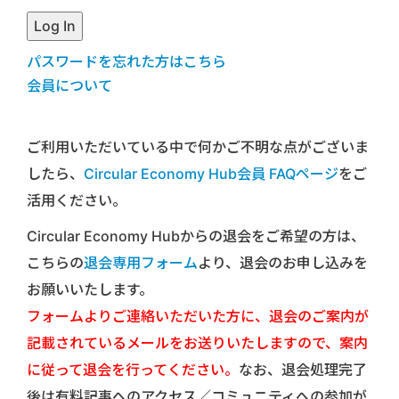
パスワードを忘れた方はこちら
会員について
ご利用いただいている中で何かご不明な点がございま
したら、
Circular Economy Hub会員 FAQページ
をご
活用ください。
Circular Economy Hubからの退会をご希望の方は、
こちらの
退会専用フォーム
より、退会のお申し込みを
お願いいたします。
フォームよりご連絡いただいた方に、退会のご案内が
記載されているメールをお送りいたしますので、案内
に従って退会を行ってください。
なお、退会処理完了
後は有料記事へのアクセス／コミュニティへの参加が