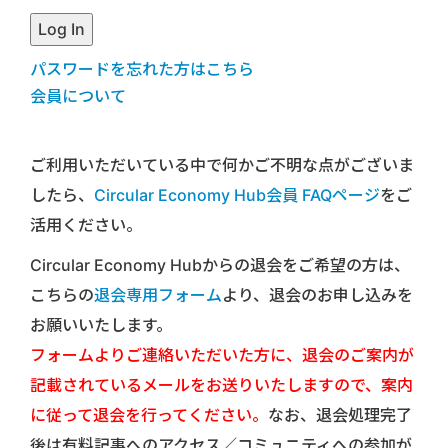
パスワードを忘れた方はこちら
会員について
ご利用いただいている中で何かご不明な点がございま
したら、
Circular Economy Hub会員 FAQページ
をご
活用ください。
Circular Economy Hubからの退会をご希望の方は、
こちらの
退会専用フォーム
より、退会のお申し込みを
お願いいたします。
フォームよりご連絡いただいた方に、退会のご案内が
記載されているメールをお送りいたしますので、案内
に従って退会を行ってください。
なお、退会処理完了
後は有料記事へのアクセス／コミュニティへの参加が