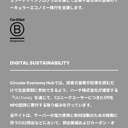
ュラーデザインプログラムを通じて企業や自治体の皆様のサ
ーキュラーエコノミー移行を支援します。
DIGITAL SUSTAINABILITY
Circular Economy Hubでは、読者の皆様が記事を読むだ
けで社会貢献に参加できるよう、ハーチ株式会社が運営する
「
UU Fund
」を通じて、1ユニークユーザーにつき0.1円を
NPO団体に寄付する取り組みを行っています。
当サイトは、サーバーの電力使用と取材活動のための移動に
伴うCO2排出などにおいて、排出削減およびカーボン・オ