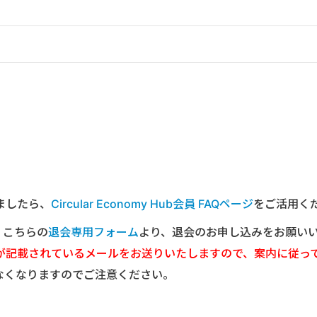
ましたら、
Circular Economy Hub会員 FAQページ
をご活用く
は、こちらの
退会専用フォーム
より、退会のお申し込みをお願い
が記載されているメールをお送りいたしますので、案内に従っ
なくなりますのでご注意ください。