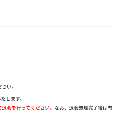
ださい。
いたします。
て退会を行ってください。
なお、退会処理完了後は有