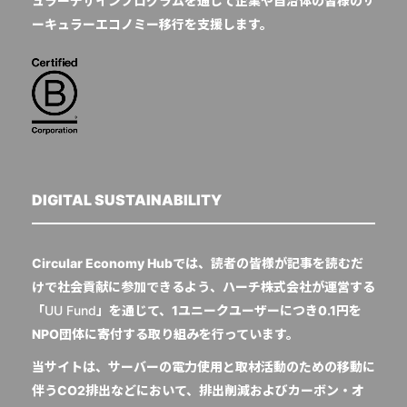
ュラーデザインプログラムを通じて企業や自治体の皆様のサ
ーキュラーエコノミー移行を支援します。
DIGITAL SUSTAINABILITY
Circular Economy Hubでは、読者の皆様が記事を読むだ
けで社会貢献に参加できるよう、ハーチ株式会社が運営する
「
UU Fund
」を通じて、1ユニークユーザーにつき0.1円を
NPO団体に寄付する取り組みを行っています。
当サイトは、サーバーの電力使用と取材活動のための移動に
伴うCO2排出などにおいて、排出削減およびカーボン・オ