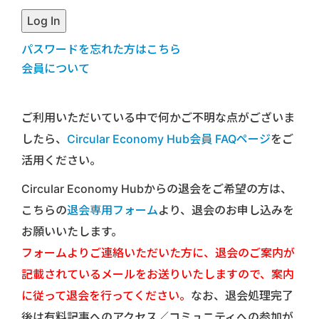
パスワードを忘れた方はこちら
会員について
ご利用いただいている中で何かご不明な点がございま
したら、
Circular Economy Hub会員 FAQページ
をご
活用ください。
Circular Economy Hubからの退会をご希望の方は、
こちらの
退会専用フォーム
より、退会のお申し込みを
お願いいたします。
フォームよりご連絡いただいた方に、退会のご案内が
記載されているメールをお送りいたしますので、案内
に従って退会を行ってください。
なお、退会処理完了
後は有料記事へのアクセス／コミュニティへの参加が