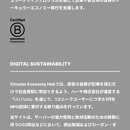
ュラーデザインプログラムを通じて企業や自治体の皆様のサ
ーキュラーエコノミー移行を支援します。
DIGITAL SUSTAINABILITY
Circular Economy Hubでは、読者の皆様が記事を読むだ
けで社会貢献に参加できるよう、ハーチ株式会社が運営する
「
UU Fund
」を通じて、1ユニークユーザーにつき0.1円を
NPO団体に寄付する取り組みを行っています。
当サイトは、サーバーの電力使用と取材活動のための移動に
伴うCO2排出などにおいて、排出削減およびカーボン・オ