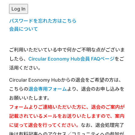
パスワードを忘れた方はこちら
会員について
ご利用いただいている中で何かご不明な点がございま
したら、
Circular Economy Hub会員 FAQページ
をご
活用ください。
Circular Economy Hubからの退会をご希望の方は、
こちらの
退会専用フォーム
より、退会のお申し込みを
お願いいたします。
フォームよりご連絡いただいた方に、退会のご案内が
記載されているメールをお送りいたしますので、案内
に従って退会を行ってください。
なお、退会処理完了
後は有料記事へのアクセス／コミュニティへの参加が