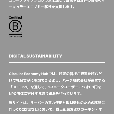
ュラーデザインプログラムを通じて企業や自治体の皆様のサ
ーキュラーエコノミー移行を支援します。
DIGITAL SUSTAINABILITY
Circular Economy Hubでは、読者の皆様が記事を読むだ
けで社会貢献に参加できるよう、ハーチ株式会社が運営する
「
UU Fund
」を通じて、1ユニークユーザーにつき0.1円を
NPO団体に寄付する取り組みを行っています。
当サイトは、サーバーの電力使用と取材活動のための移動に
伴うCO2排出などにおいて、排出削減およびカーボン・オ