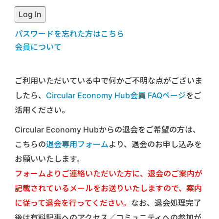
パスワードを忘れた方はこちら
会員について
ご利用いただいている中で何かご不明な点がございま
したら、
Circular Economy Hub会員 FAQページ
をご
活用ください。
Circular Economy Hubからの退会をご希望の方は、
こちらの
退会専用フォーム
より、退会のお申し込みを
お願いいたします。
フォームよりご連絡いただいた方に、退会のご案内が
記載されているメールをお送りいたしますので、案内
に従って退会を行ってください。
なお、退会処理完了
後は有料記事へのアクセス／コミュニティへの参加が