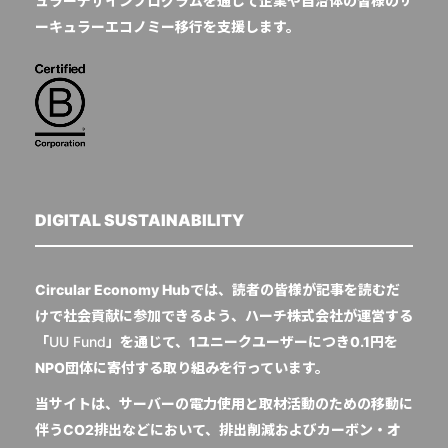
ュラーデザインプログラムを通じて企業や自治体の皆様のサ
ーキュラーエコノミー移行を支援します。
DIGITAL SUSTAINABILITY
Circular Economy Hubでは、読者の皆様が記事を読むだ
けで社会貢献に参加できるよう、ハーチ株式会社が運営する
「
UU Fund
」を通じて、1ユニークユーザーにつき0.1円を
NPO団体に寄付する取り組みを行っています。
当サイトは、サーバーの電力使用と取材活動のための移動に
伴うCO2排出などにおいて、排出削減およびカーボン・オ