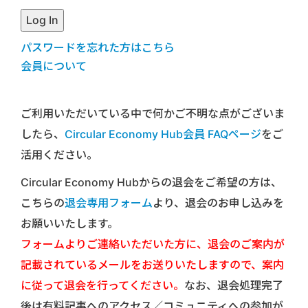
パスワードを忘れた方はこちら
会員について
ご利用いただいている中で何かご不明な点がございま
したら、
Circular Economy Hub会員 FAQページ
をご
活用ください。
Circular Economy Hubからの退会をご希望の方は、
こちらの
退会専用フォーム
より、退会のお申し込みを
お願いいたします。
フォームよりご連絡いただいた方に、退会のご案内が
記載されているメールをお送りいたしますので、案内
に従って退会を行ってください。
なお、退会処理完了
後は有料記事へのアクセス／コミュニティへの参加が