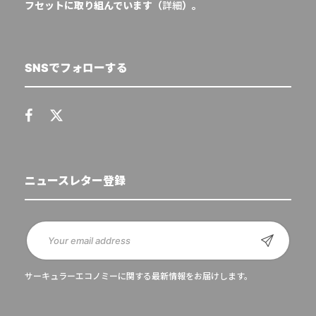
フセットに取り組んでいます（
詳細
）。
SNSでフォローする
ニュースレター登録
サーキュラーエコノミーに関する最新情報をお届けします。