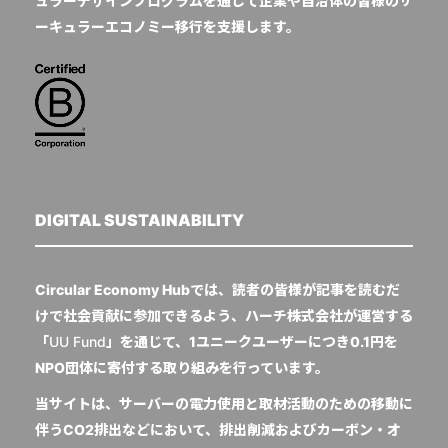
ュラーデザインプログラムを通じて企業や自治体の皆様のサ
ーキュラーエコノミー移行を支援します。
DIGITAL SUSTAINABILITY
Circular Economy Hubでは、読者の皆様が記事を読むだ
けで社会貢献に参加できるよう、ハーチ株式会社が運営する
「
UU Fund
」を通じて、1ユニークユーザーにつき0.1円を
NPO団体に寄付する取り組みを行っています。
当サイトは、サーバーの電力使用と取材活動のための移動に
伴うCO2排出などにおいて、排出削減およびカーボン・オ