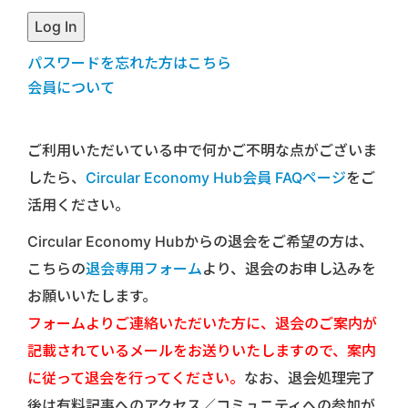
パスワードを忘れた方はこちら
会員について
ご利用いただいている中で何かご不明な点がございま
したら、
Circular Economy Hub会員 FAQページ
をご
活用ください。
Circular Economy Hubからの退会をご希望の方は、
こちらの
退会専用フォーム
より、退会のお申し込みを
お願いいたします。
フォームよりご連絡いただいた方に、退会のご案内が
記載されているメールをお送りいたしますので、案内
に従って退会を行ってください。
なお、退会処理完了
後は有料記事へのアクセス／コミュニティへの参加が