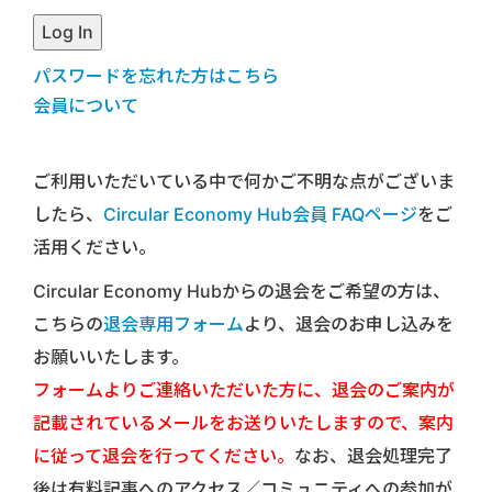
パスワードを忘れた方はこちら
会員について
ご利用いただいている中で何かご不明な点がございま
したら、
Circular Economy Hub会員 FAQページ
をご
活用ください。
Circular Economy Hubからの退会をご希望の方は、
こちらの
退会専用フォーム
より、退会のお申し込みを
お願いいたします。
フォームよりご連絡いただいた方に、退会のご案内が
記載されているメールをお送りいたしますので、案内
に従って退会を行ってください。
なお、退会処理完了
後は有料記事へのアクセス／コミュニティへの参加が