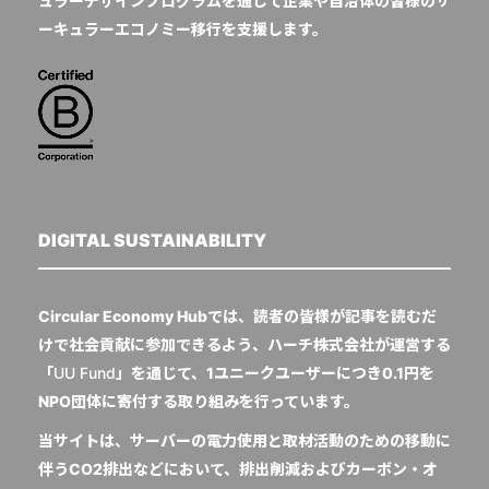
ュラーデザインプログラムを通じて企業や自治体の皆様のサ
ーキュラーエコノミー移行を支援します。
DIGITAL SUSTAINABILITY
Circular Economy Hubでは、読者の皆様が記事を読むだ
けで社会貢献に参加できるよう、ハーチ株式会社が運営する
「
UU Fund
」を通じて、1ユニークユーザーにつき0.1円を
NPO団体に寄付する取り組みを行っています。
当サイトは、サーバーの電力使用と取材活動のための移動に
伴うCO2排出などにおいて、排出削減およびカーボン・オ