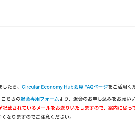
ましたら、
Circular Economy Hub会員 FAQページ
をご活用く
は、こちらの
退会専用フォーム
より、退会のお申し込みをお願い
が記載されているメールをお送りいたしますので、案内に従っ
なくなりますのでご注意ください。