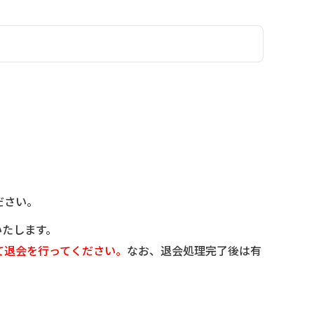
ださい。
いたします。
て退会を行ってください。
なお、退会処理完了後は有