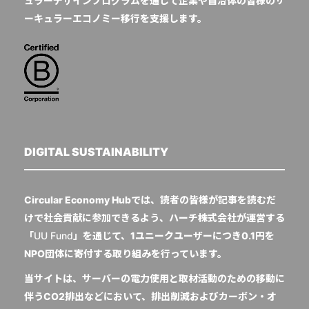
ュラーデザインプログラムを通じて企業や自治体の皆様のサ
ーキュラーエコノミー移行を支援します。
DIGITAL SUSTAINABILITY
Circular Economy Hubでは、読者の皆様が記事を読むだ
けで社会貢献に参加できるよう、ハーチ株式会社が運営する
「
UU Fund
」を通じて、1ユニークユーザーにつき0.1円を
NPO団体に寄付する取り組みを行っています。
当サイトは、サーバーの電力使用と取材活動のための移動に
伴うCO2排出などにおいて、排出削減およびカーボン・オ