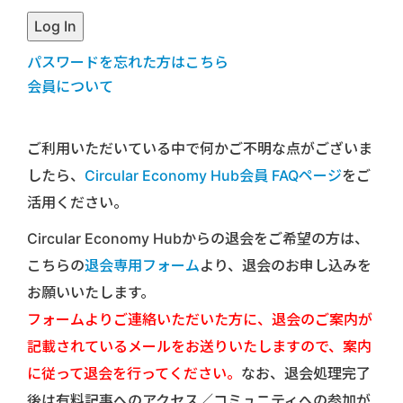
パスワードを忘れた方はこちら
会員について
ご利用いただいている中で何かご不明な点がございま
したら、
Circular Economy Hub会員 FAQページ
をご
活用ください。
Circular Economy Hubからの退会をご希望の方は、
こちらの
退会専用フォーム
より、退会のお申し込みを
お願いいたします。
フォームよりご連絡いただいた方に、退会のご案内が
記載されているメールをお送りいたしますので、案内
に従って退会を行ってください。
なお、退会処理完了
後は有料記事へのアクセス／コミュニティへの参加が