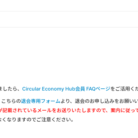
ましたら、
Circular Economy Hub会員 FAQページ
をご活用く
は、こちらの
退会専用フォーム
より、退会のお申し込みをお願い
が記載されているメールをお送りいたしますので、案内に従っ
なくなりますのでご注意ください。