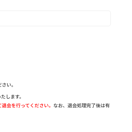
ださい。
いたします。
て退会を行ってください。
なお、退会処理完了後は有