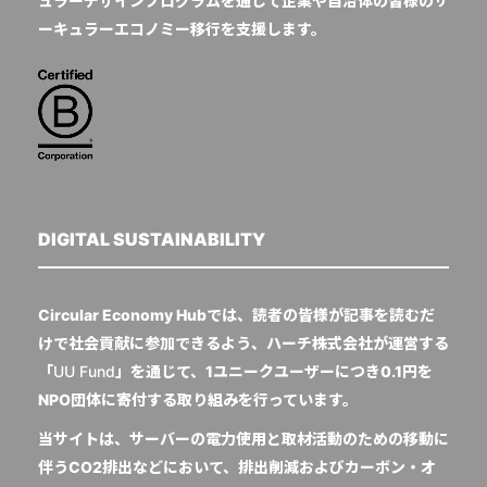
ュラーデザインプログラムを通じて企業や自治体の皆様のサ
ーキュラーエコノミー移行を支援します。
DIGITAL SUSTAINABILITY
Circular Economy Hubでは、読者の皆様が記事を読むだ
けで社会貢献に参加できるよう、ハーチ株式会社が運営する
「
UU Fund
」を通じて、1ユニークユーザーにつき0.1円を
NPO団体に寄付する取り組みを行っています。
当サイトは、サーバーの電力使用と取材活動のための移動に
伴うCO2排出などにおいて、排出削減およびカーボン・オ