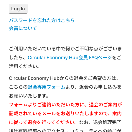
パスワードを忘れた方はこちら
会員について
ご利用いただいている中で何かご不明な点がございま
したら、
Circular Economy Hub会員 FAQページ
をご
活用ください。
Circular Economy Hubからの退会をご希望の方は、
こちらの
退会専用フォーム
より、退会のお申し込みを
お願いいたします。
フォームよりご連絡いただいた方に、退会のご案内が
記載されているメールをお送りいたしますので、案内
に従って退会を行ってください。
なお、退会処理完了
後は有料記事へのアクセス／コミュニティへの参加が