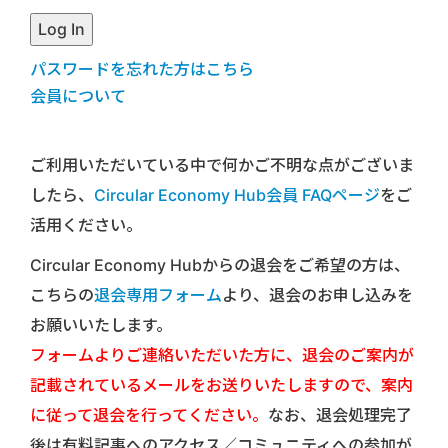
パスワードを忘れた方はこちら
会員について
ご利用いただいている中で何かご不明な点がございま
したら、
Circular Economy Hub会員 FAQページ
をご
活用ください。
Circular Economy Hubからの退会をご希望の方は、
こちらの
退会専用フォーム
より、退会のお申し込みを
お願いいたします。
フォームよりご連絡いただいた方に、退会のご案内が
記載されているメールをお送りいたしますので、案内
に従って退会を行ってください。
なお、退会処理完了
後は有料記事へのアクセス／コミュニティへの参加が