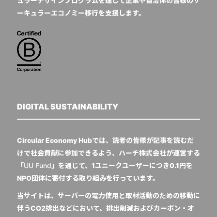
ュラーデザインプログラムを通じて企業や自治体の皆様のサ
ーキュラーエコノミー移行を支援します。
DIGITAL SUSTAINABILITY
Circular Economy Hubでは、読者の皆様が記事を読むだ
けで社会貢献に参加できるよう、ハーチ株式会社が運営する
「
UU Fund
」を通じて、1ユニークユーザーにつき0.1円を
NPO団体に寄付する取り組みを行っています。
当サイトは、サーバーの電力使用と取材活動のための移動に
伴うCO2排出などにおいて、排出削減およびカーボン・オ