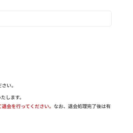
ださい。
いたします。
て退会を行ってください。
なお、退会処理完了後は有