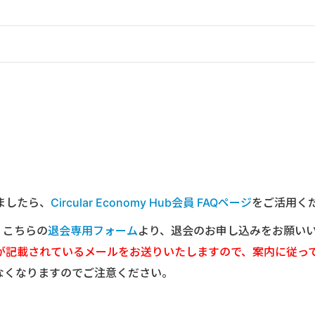
ましたら、
Circular Economy Hub会員 FAQページ
をご活用く
は、こちらの
退会専用フォーム
より、退会のお申し込みをお願い
が記載されているメールをお送りいたしますので、案内に従っ
なくなりますのでご注意ください。