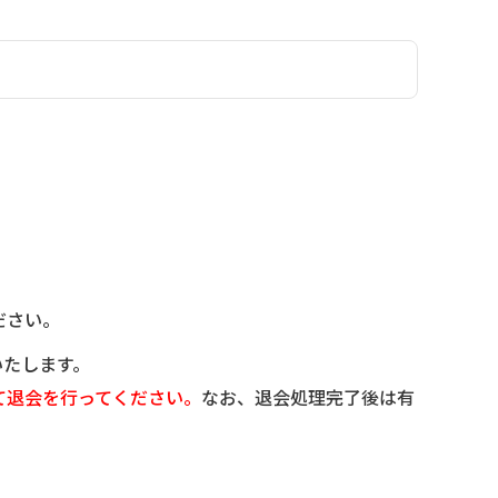
ださい。
いたします。
て退会を行ってください。
なお、退会処理完了後は有