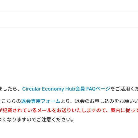
ましたら、
Circular Economy Hub会員 FAQページ
をご活用く
は、こちらの
退会専用フォーム
より、退会のお申し込みをお願い
が記載されているメールをお送りいたしますので、案内に従っ
なくなりますのでご注意ください。