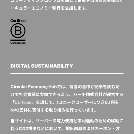
ュラーデザインプログラムを通じて企業や自治体の皆様のサ
ーキュラーエコノミー移行を支援します。
DIGITAL SUSTAINABILITY
Circular Economy Hubでは、読者の皆様が記事を読むだ
けで社会貢献に参加できるよう、ハーチ株式会社が運営する
「
UU Fund
」を通じて、1ユニークユーザーにつき0.1円を
NPO団体に寄付する取り組みを行っています。
当サイトは、サーバーの電力使用と取材活動のための移動に
伴うCO2排出などにおいて、排出削減およびカーボン・オ