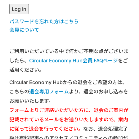
パスワードを忘れた方はこちら
会員について
ご利用いただいている中で何かご不明な点がございま
したら、
Circular Economy Hub会員 FAQページ
をご
活用ください。
Circular Economy Hubからの退会をご希望の方は、
こちらの
退会専用フォーム
より、退会のお申し込みを
お願いいたします。
フォームよりご連絡いただいた方に、退会のご案内が
記載されているメールをお送りいたしますので、案内
に従って退会を行ってください。
なお、退会処理完了
後は有料記事へのアクセス／コミュニティへの参加が