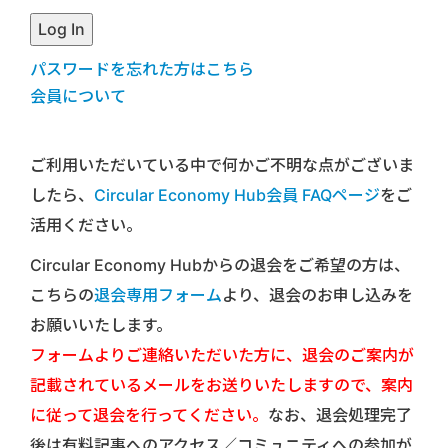
パスワードを忘れた方はこちら
会員について
ご利用いただいている中で何かご不明な点がございま
したら、
Circular Economy Hub会員 FAQページ
をご
活用ください。
Circular Economy Hubからの退会をご希望の方は、
こちらの
退会専用フォーム
より、退会のお申し込みを
お願いいたします。
フォームよりご連絡いただいた方に、退会のご案内が
記載されているメールをお送りいたしますので、案内
に従って退会を行ってください。
なお、退会処理完了
後は有料記事へのアクセス／コミュニティへの参加が