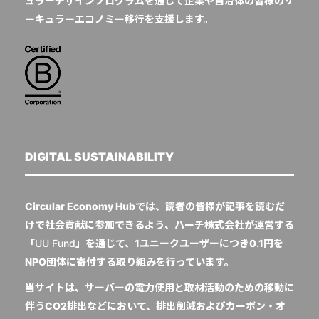
ュラーデザインプログラムを通じて企業や自治体の皆様のサ
ーキュラーエコノミー移行を支援します。
DIGITAL SUSTAINABILITY
Circular Economy Hubでは、読者の皆様が記事を読むだ
けで社会貢献に参加できるよう、ハーチ株式会社が運営する
「
UU Fund
」を通じて、1ユニークユーザーにつき0.1円を
NPO団体に寄付する取り組みを行っています。
当サイトは、サーバーの電力使用と取材活動のための移動に
伴うCO2排出などにおいて、排出削減およびカーボン・オ