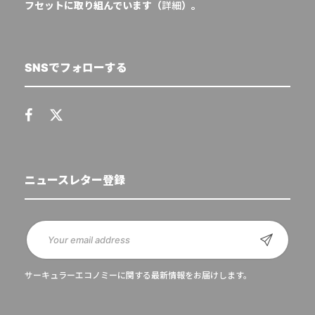
フセットに取り組んでいます（
詳細
）。
SNSでフォローする
ニュースレター登録
サーキュラーエコノミーに関する最新情報をお届けします。