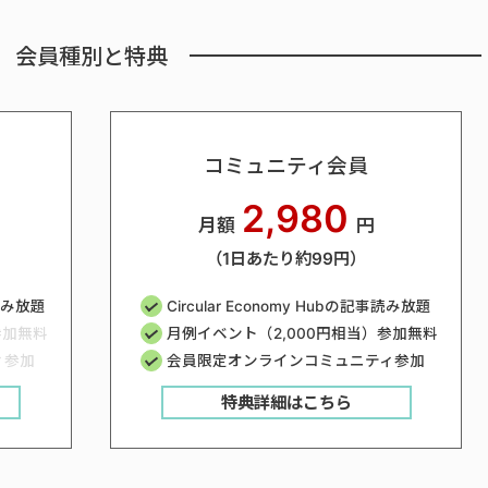
会員種別と特典
コミュニティ会員
2,980
月額
円
（1日あたり約99円）
事読み放題
Circular Economy Hubの記事読み放題
参加無料
月例イベント（2,000円相当）参加無料
ィ参加
会員限定オンラインコミュニティ参加
特典詳細はこちら