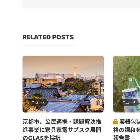
RELATED POSTS
ニュース
ニュース
京都市、公民連携・課題解決推
容器包
進事業に家具家電サブスク展開
格の調和
のCLASを採択
報告書