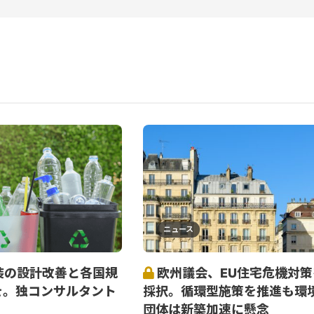
ニュース
装の設計改善と各国規
欧州議会、EU住宅危機対策
を。独コンサルタント
採択。循環型施策を推進も環
団体は新築加速に懸念