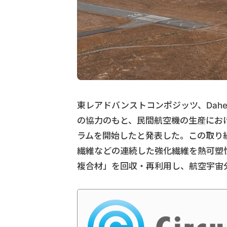
東レアドバンストコンポジッツ、Daher、TA
の協力のもと、民間航空機の生産における
ラムを開始したと発表した。この取り
繊維などの連続した強化繊維を熱可塑
複合材」を回収・再利用し、航空宇宙