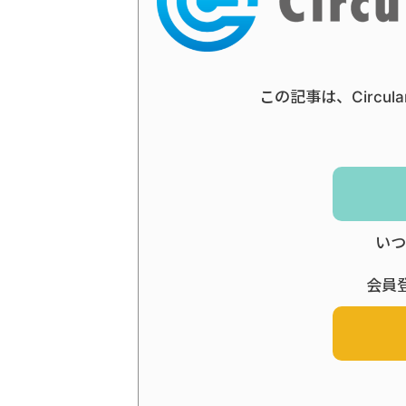
この記事は、Circul
いつ
会員