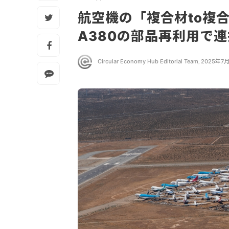
航空機の「複合材to複
A380の部品再利用で
Circular Economy Hub Editorial Team
,
2025年7