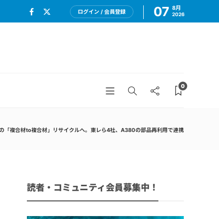
07
8月
ログイン / 会員登録
2026
0
の「複合材to複合材」リサイクルへ。東レら4社、A380の部品再利用で連携
読者・コミュニティ会員募集中！