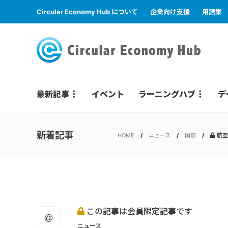
Circular Economy Hub について
企業向け支援
用語集
最新記事
イベント
ラーニングハブ
デ
新着記事
HOME
ニュース
国際
航空
この記事は会員限定記事です
ニュース