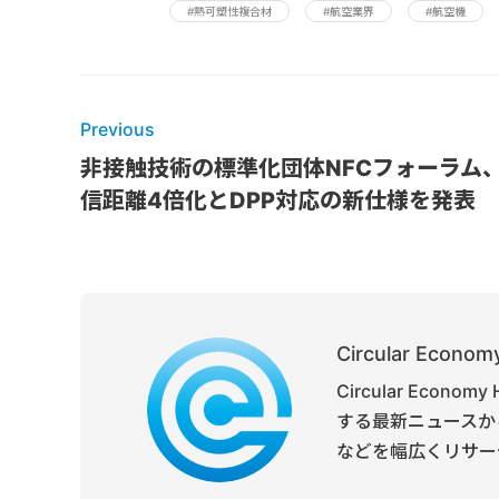
#熱可塑性複合材
#航空業界
#航空機
Previous
非接触技術の標準化団体NFCフォーラム
信距離4倍化とDPP対応の新仕様を発表
Circular Economy
Circular Ec
する最新ニュースか
などを幅広くリサー