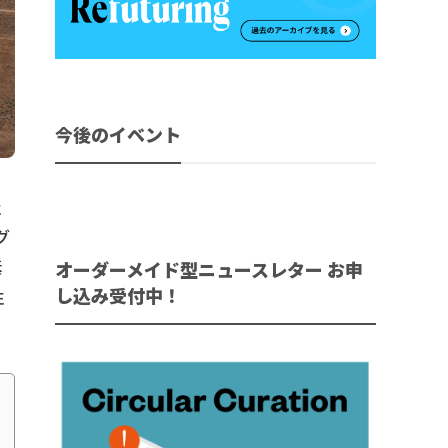
今後のイベント
社
グ
素
オーダーメイド型ニュースレター お申
し込み受付中！
性