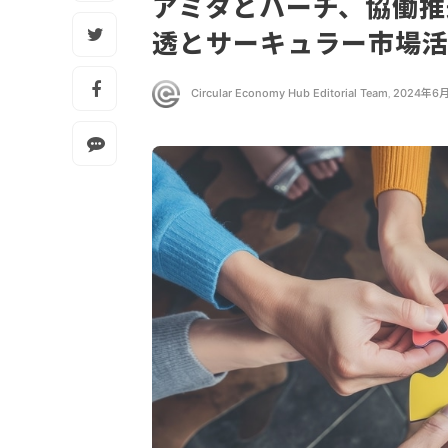
アミタとハーチ、協働推
透とサーキュラー市場
Circular Economy Hub Editorial Team
,
2024年6