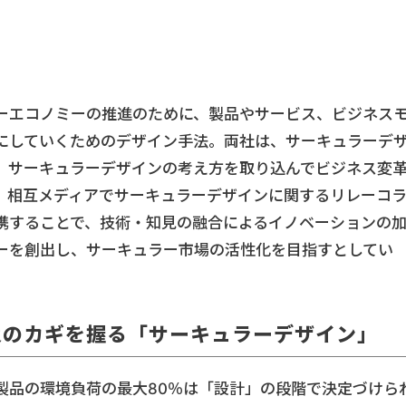
ーエコノミーの推進のために、製品やサービス、ビジネス
にしていくためのデザイン手法。両社は、サーキュラーデ
、サーキュラーデザインの考え方を取り込んでビジネス変
、相互メディアでサーキュラーデザインに関するリレーコ
携することで、技術・知見の融合によるイノベーションの
ーを創出し、サーキュラー市場の活性化を目指すとしてい
及のカギを握る「サーキュラーデザイン」
製品の環境負荷の最大80％は「設計」の段階で決定づけら