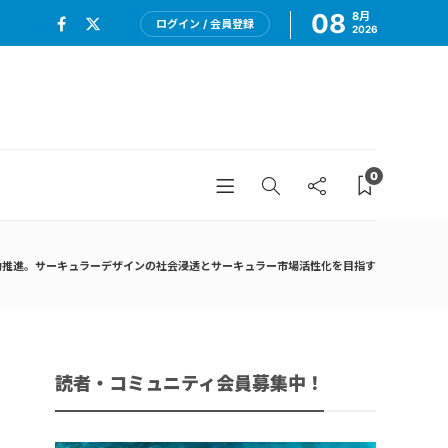
08
8月
ログイン / 会員登録
2026
0
働推進。サーキュラーデザインの社会浸透とサーキュラー市場活性化を目指す
読者・コミュニティ会員募集中！