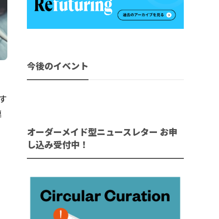
今後のイベント
す
連
オーダーメイド型ニュースレター お申
し込み受付中！