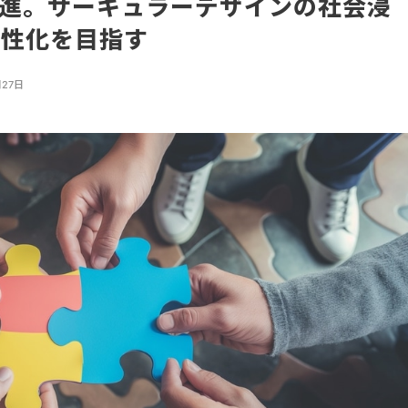
進。サーキュラーデザインの社会浸
活性化を目指す
月27日