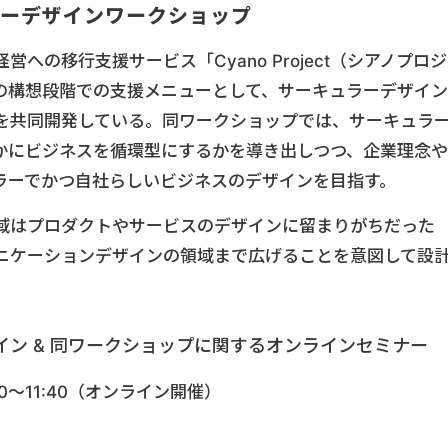
ラーデザインワークショップ
への移行支援サービス「Cyano Project（シアノプロジ
の構想段階での支援メニューとして、サーキュラーデザイン
を共同開発している。同ワークショップでは、サーキュラ
かにビジネスを循環型にするかを導き出しつつ、企業理念や
ラーでかつ自社らしいビジネスのデザインを目指す。
域はプロダクトやサービスのデザインに留まりがちだった
ニケーションデザインの領域まで広げることを意図して設
ン & 同ワークショップに関するオンラインセミナー
30～11:40（オンライン開催）
い