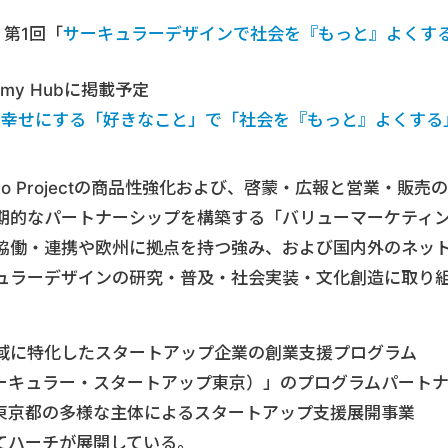
 第1回「
サーキュラーデザインで社会を『もっと』よくす
nomy Hubに掲載予定
を幸せにする「好きなこと」で「社会を『もっと』よくする
o Projectの商品性強化および、啓蒙・広報と営業・販売の
期的なパートナーシップを構築する「バリューマーケティ
協働・連携や欧州に拠点を持つ強み、および国内外のネッ
ュラーデザインの研究・普及・社会実装・文化創造に取り
域に特化したスタートアップ企業の創業支援プログラム
ーキュラー・スタートアップ東京）」のプログラムパート
東京都の多様な主体によるスタートアップ支援展開事業
としてハーチが展開している。