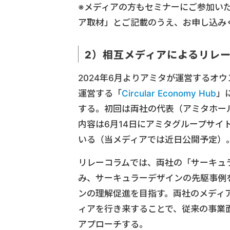
※メディアの方もセミナーにご参加い
ア取材」とご記載のうえ、お申し込み
2）相互メディアによるリレ
2024年6月よりアミタが運営するオ
運営する「
Circular Economy Hub
」
する。初回は両社の代表（アミタホー
内容は6月14日にアミタグループサ
いる（当メディアでは近日公開予定）
リレーコラムでは、両社の「サーキュ
み、サーキュラーデザインの先駆事例
ンの理解促進を目指す。両社のメディ
ィアを行き来することで、従来の事業
アプローチする。