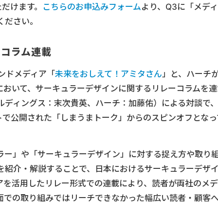
ただけます。
こちらのお申込みフォーム
より、Q3に「メディ
ください。
ーコラム連載
ウンドメディア「
未来をおしえて！アミタさん
」と、ハーチ
において、サーキュラーデザインに関するリレーコラムを連
ルディングス：末次貴英、ハーチ：加藤佑）による対談で
イトで公開された「しまうまトーク」からのスピンオフとなっ
。
ラー」や「サーキュラーデザイン」に対する捉え方や取り
を紹介・解説することで、日本におけるサーキュラーデザ
アを活用したリレー形式での連載により、読者が両社のメデ
面での取り組みではリーチできなかった幅広い読者・顧客