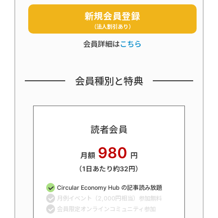
新規会員登録
（法人割引あり）
会員詳細は
こちら
会員種別と特典
読者会員
980
月額
円
（1日あたり約32円）
Circular Economy Hub の記事読み放題
月例イベント（2,000円相当）参加無料
会員限定オンラインコミュニティ参加