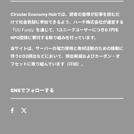
Circular Economy Hubでは、読者の皆様が記事を読むだ
けで社会貢献に参加できるよう、ハーチ株式会社が運営する
「
UU Fund
」を通じて、1ユニークユーザーにつき0.1円を
NPO団体に寄付する取り組みを行っています。
当サイトは、サーバーの電力使用と取材活動のための移動に
伴うCO2排出などにおいて、排出削減およびカーボン・オ
フセットに取り組んでいます（
詳細
）。
SNSでフォローする