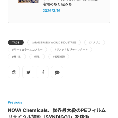
宅地の取り組みも
2026/3/16
TAGS
#ARMSTRONG WORLD INDUSTRIES
#アメリカ
#サーキュラーエコノミー
#サステナビリティレポート
#天井材
#建材
#循環経済
Previous
NOVA Chemicals、世界最大級のPEフィルム
リサイクル施設「SYNDIGO1」を稼働