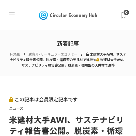
0
新着記事
HOME
脱炭素×サーキュラーエコノミー
米建材大手AWI、サステ
ナビリティ報告書公開。脱炭素・循環型の天井材で進捗">
米建材大手AWI、
サステナビリティ報告書公開。脱炭素・循環型の天井材で進捗
この記事は会員限定記事です
ニュース
米建材大手AWI、サステナビリ
ティ報告書公開。脱炭素・循環