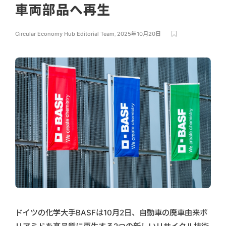
車両部品へ再生
Circular Economy Hub Editorial Team
,
2025年10月20日
ドイツの化学大手BASFは10月2日、自動車の廃車由来ポ