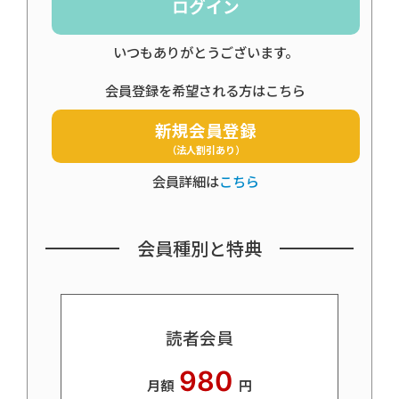
ログイン
いつもありがとうございます。
会員登録を希望される方はこちら
新規会員登録
（法人割引あり）
会員詳細は
こちら
会員種別と特典
読者会員
980
月額
円