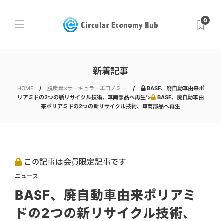
0
新着記事
HOME
脱炭素×サーキュラーエコノミー
BASF、廃自動車由来ポ
リアミドの2つの新リサイクル技術、車両部品へ再生">
BASF、廃自動車由
来ポリアミドの2つの新リサイクル技術、車両部品へ再生
この記事は会員限定記事です
ニュース
BASF、廃自動車由来ポリアミ
ドの2つの新リサイクル技術、