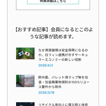
特典詳細はこちら
【おすすめ記事】会員になるとこのよ
うな記事が読めます。
なぜ資源循環は安全保障になるの
か。日フィン連携が示すサーキュ
ラーエコノミーの新しい役割
2026/4/3
欧州委、パレット用ラップ等を包
装・包装廃棄物規則の100%リユー
ス要件から除外
2026/3/19
リサイクル率向上に埋立税と技術