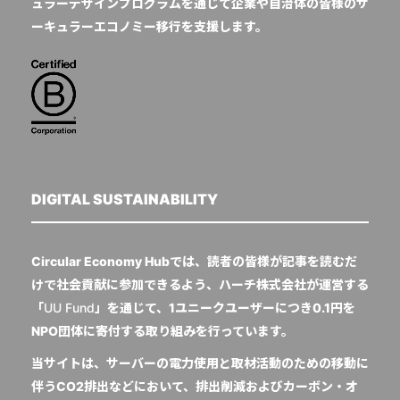
ュラーデザインプログラムを通じて企業や自治体の皆様のサ
ーキュラーエコノミー移行を支援します。
DIGITAL SUSTAINABILITY
Circular Economy Hubでは、読者の皆様が記事を読むだ
けで社会貢献に参加できるよう、ハーチ株式会社が運営する
「
UU Fund
」を通じて、1ユニークユーザーにつき0.1円を
NPO団体に寄付する取り組みを行っています。
当サイトは、サーバーの電力使用と取材活動のための移動に
伴うCO2排出などにおいて、排出削減およびカーボン・オ