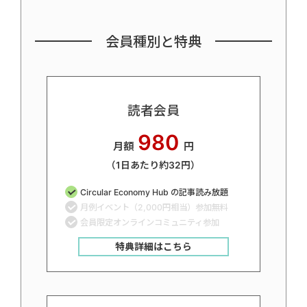
会員種別と特典
読者会員
980
月額
円
（1日あたり約32円）
Circular Economy Hub の記事読み放題
月例イベント（2,000円相当）参加無料
会員限定オンラインコミュニティ参加
特典詳細はこちら