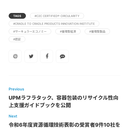
TAGS
#C2C CERTIFIED® CIRCULARITY
#CRADLE TO CRADLE PRODUCTS INNOVATION INSTITUTE
#サーキュラーエコノミー
#循環型経済
#循環型製品
#認証
Previous
UPMラフラタック、容器包装のリサイクル性向
上支援ガイドブックを公開
Next
令和6年度資源循環技術表彰の受賞者9件10社を