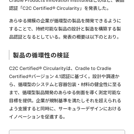
Cradle Products Innovation Instituteはこのほど、製品
認証「C2C Certified® Circularity」を発表した。
あらゆる規模の企業が循環型の製品を開発できるように
することで、持続可能な製品の設計と製造を構築する製
品認証となるとしている。発表の概要は以下のとおり。
製品の循環性の検証
C2C Certified® Circularityは、Cradle to Cradle
Certified®バージョン 4.1認証に基づく。設計や調達か
ら、循環型のシステムと容器包装・材料の健全性に至る
まで、循環型製品開発のあらゆる側面を導く測定可能な
目標を提供。企業が規制基準を満たしそれを超えられる
よう支援すると同時に、サーキュラーデザインにおける
イノベーションを促進する。