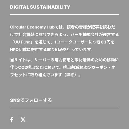
DIGITAL SUSTAINABILITY
Circular Economy Hubでは、読者の皆様が記事を読むだ
けで社会貢献に参加できるよう、ハーチ株式会社が運営する
「
UU Fund
」を通じて、1ユニークユーザーにつき0.1円を
NPO団体に寄付する取り組みを行っています。
当サイトは、サーバーの電力使用と取材活動のための移動に
伴うCO2排出などにおいて、排出削減およびカーボン・オ
フセットに取り組んでいます（
詳細
）。
SNSでフォローする