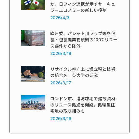
か。日フィン連携が示すサーキュ
ラーエコノミーの新しい役割
2026/4/3
欧州委、パレット用ラップ等を包
装・包装廃棄物規則の100%リユー
ス要件から除外
2026/3/19
リサイクル率向上に埋立税と技術
の統合を。英大学の研究
2026/3/17
ロンドン市、港湾跡地で建設資材
のリユース拠点を開設。循環型住
宅地の取り組みも
2026/3/16